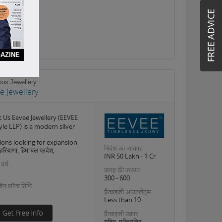
AZINE
ous Jewellery
e Jewellery
 Us Eevee Jewellery (EEVEE
yle LLP) is a modern silver
ions looking for expansion
निवेश का आकार
 हरियाणा, हिमाचल प्रदेश,
INR 50 Lakh - 1 Cr
 वर्ष
जगह की जरुरत
300 - 600
इजिंग लॉन्च तिथि
फ़्रैंचाइजी आउटलेट्स
Less than 10
फ़्रैंचाइजी प्रकार
यूनिट, मल्टियूनिट