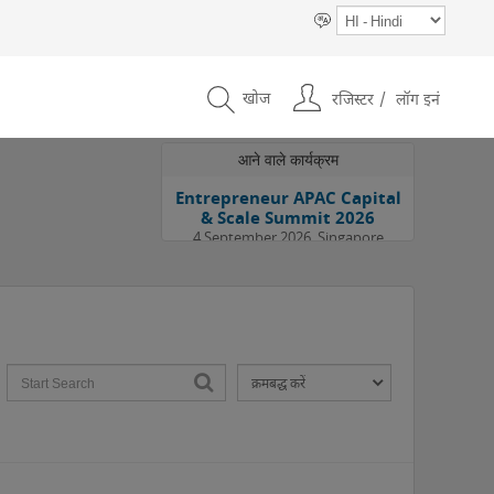
खोज
रजिस्टर
लॉग इनं
आने वाले कार्यक्रम
Entrepreneur APAC Capital
& Scale Summit 2026
4 September 2026, Singapore