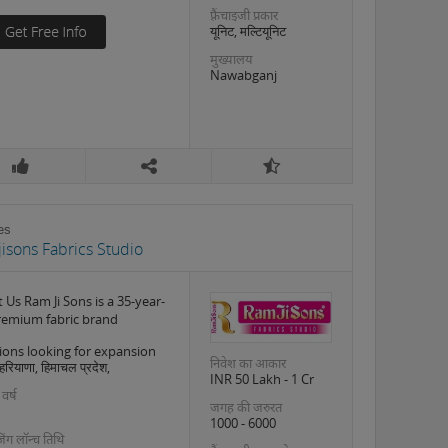
फ़्रैंचाइजी प्रकार
यूनिट, मल्टियूनिट
मुख्यालय
Nawabganj
es
isons Fabrics Studio
 Us Ram Ji Sons is a 35-year-
remium fabric brand
ions looking for expansion
निवेश का आकार
 हरियाणा, हिमाचल प्रदेश,
INR 50 Lakh - 1 Cr
 वर्ष
जगह की जरुरत
1000 - 6000
इजिंग लॉन्च तिथि