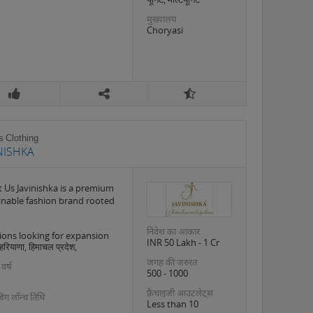
मुख्यालय
Choryasi
s Clothing
NISHKA
 Us Javinishka is a premium
inable fashion brand rooted
निवेश का आकार
ions looking for expansion
INR 50 Lakh - 1 Cr
 हरियाणा, हिमाचल प्रदेश,
जगह की जरुरत
 वर्ष
500 - 1000
फ़्रैंचाइजी आउटलेट्स
इजिंग लॉन्च तिथि
Less than 10