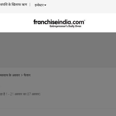
संपत्ति के खिलाफ ऋण
इन्वेस्टर
व्यवसाय के अवसर
फैशन
रहा है 1 - 21 अवसर का 87 अवसर)