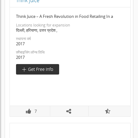
Think juice
Think Juice – A Fresh Revolution in Food Retailing In a
Locations looking for expansion
दिल्ली, हरियाणा, उत्तर प्रदेश ,
स्थापना वर्ष
2017
फ़्रैंचाइजिंग लॉन्च तिथि
2017
7