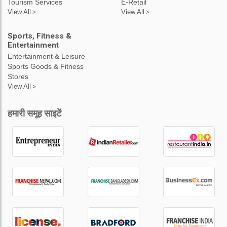
Tourism Services
E-Retail
View All >
View All >
Sports, Fitness &
Entertainment
Entertainment & Leisure
Sports Goods & Fitness
Stores
View All >
हमारी समूह साइटें