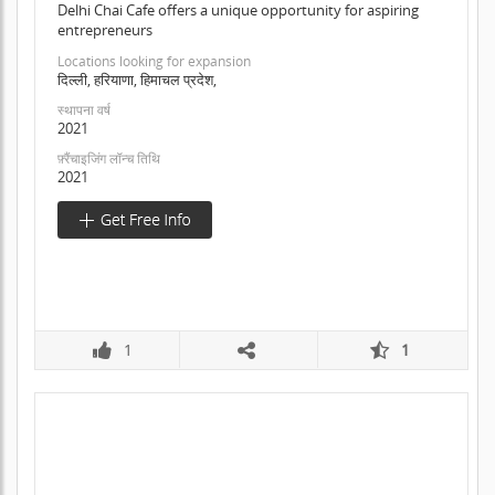
Delhi Chai Cafe offers a unique opportunity for aspiring
entrepreneurs
Locations looking for expansion
दिल्ली, हरियाणा, हिमाचल प्रदेश,
स्थापना वर्ष
2021
फ़्रैंचाइजिंग लॉन्च तिथि
2021
1
1