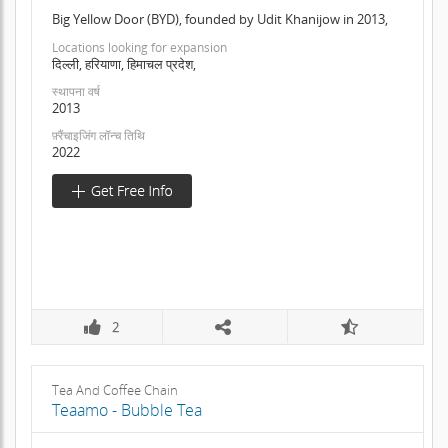
Big Yellow Door (BYD), founded by Udit Khanijow in 2013,
Locations looking for expansion
दिल्ली, हरियाणा, हिमाचल प्रदेश,
स्थापना वर्ष
2013
फ़्रैंचाइजिंग लॉन्च तिथि
2022
2
Tea And Coffee Chain
Teaamo - Bubble Tea