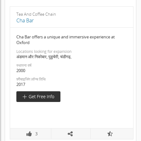
Tea And Coffee Chain
Cha Bar
Cha Bar offers a unique and immersive experience at
Oxford
Locations looking for expansion
अंडमान और निकोबार, पुडुचेरी, चंडीगढ़,
स्थापना वर्ष
2000
फ़्रैंचाइजिंग लॉन्च तिथि
2017
3