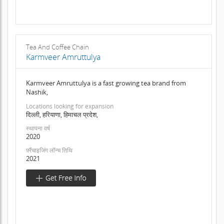
Tea And Coffee Chain
Karmveer Amruttulya
Karmveer Amruttulya is a fast growing tea brand from
Nashik,
Locations looking for expansion
दिल्ली, हरियाणा, हिमाचल प्रदेश,
स्थापना वर्ष
2020
फ़्रैंचाइजिंग लॉन्च तिथि
2021