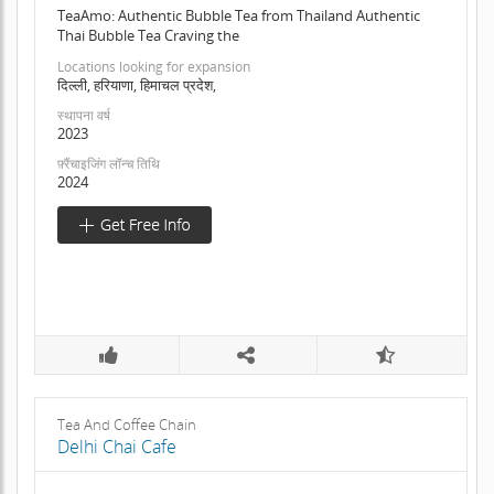
TeaAmo: Authentic Bubble Tea from Thailand Authentic
Thai Bubble Tea Craving the
Locations looking for expansion
दिल्ली, हरियाणा, हिमाचल प्रदेश,
स्थापना वर्ष
2023
फ़्रैंचाइजिंग लॉन्च तिथि
2024
Tea And Coffee Chain
Delhi Chai Cafe