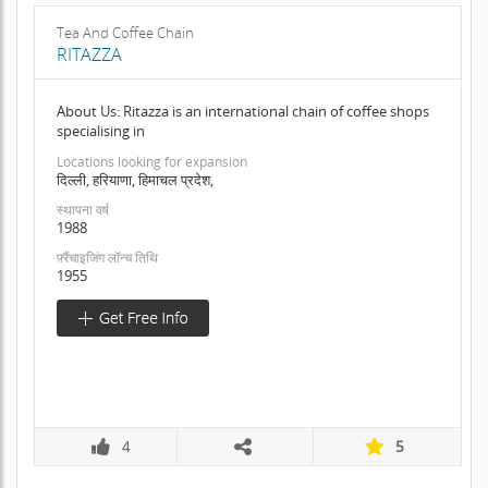
Tea And Coffee Chain
RITAZZA
About Us: Ritazza is an international chain of coffee shops
specialising in
Locations looking for expansion
दिल्ली, हरियाणा, हिमाचल प्रदेश,
स्थापना वर्ष
1988
फ़्रैंचाइजिंग लॉन्च तिथि
1955
4
5