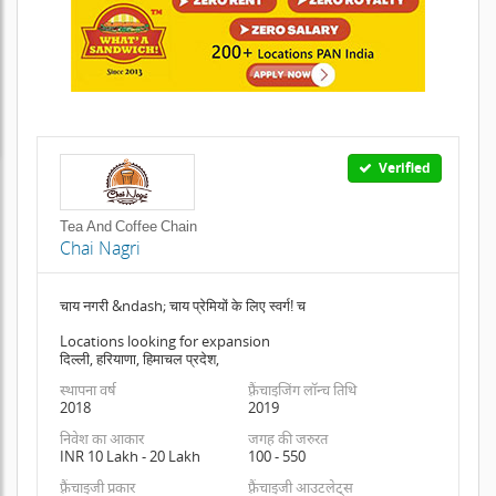
Verified
Tea And Coffee Chain
Chai Nagri
चाय नगरी &ndash; चाय प्रेमियों के लिए स्वर्ग! च
Locations looking for expansion
दिल्ली, हरियाणा, हिमाचल प्रदेश,
स्थापना वर्ष
फ़्रैंचाइजिंग लॉन्च तिथि
2018
2019
निवेश का आकार
जगह की जरुरत
INR 10 Lakh - 20 Lakh
100 - 550
फ़्रैंचाइजी प्रकार
फ़्रैंचाइजी आउटलेट्स