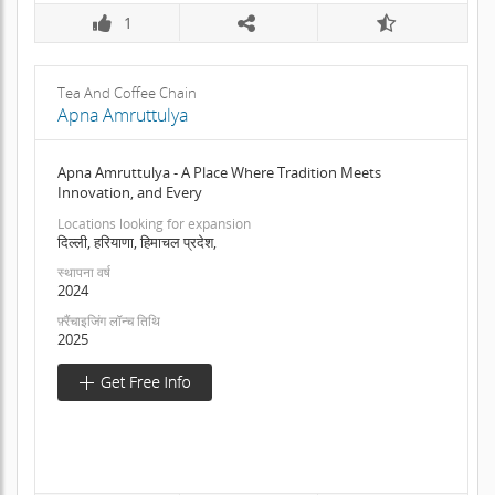
1
Tea And Coffee Chain
Apna Amruttulya
Apna Amruttulya - A Place Where Tradition Meets
Innovation, and Every
Locations looking for expansion
दिल्ली, हरियाणा, हिमाचल प्रदेश,
स्थापना वर्ष
2024
फ़्रैंचाइजिंग लॉन्च तिथि
2025