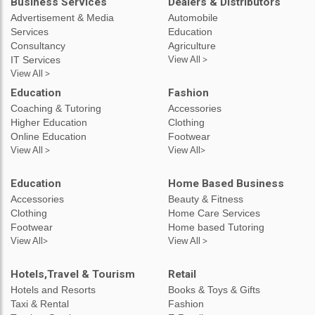
Business Services
Dealers & Distributors
Advertisement & Media
Automobile
Services
Education
Consultancy
Agriculture
IT Services
View All >
View All >
Education
Fashion
Coaching & Tutoring
Accessories
Higher Education
Clothing
Online Education
Footwear
View All >
View All>
Education
Home Based Business
Accessories
Beauty & Fitness
Clothing
Home Care Services
Footwear
Home based Tutoring
View All>
View All >
Hotels,Travel & Tourism
Retail
Hotels and Resorts
Books & Toys & Gifts
Taxi & Rental
Fashion