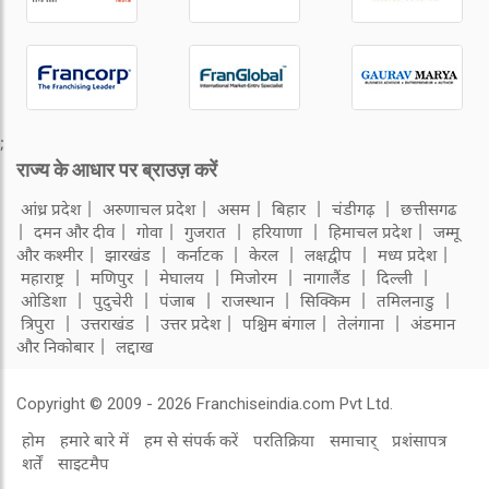
;
राज्य के आधार पर ब्राउज़ करें
आंध्र प्रदेश
अरुणाचल प्रदेश
असम
बिहार
चंडीगढ़
छत्तीसगढ
दमन और दीव
गोवा
गुजरात
हरियाणा
हिमाचल प्रदेश
जम्मू
और कश्मीर
झारखंड
कर्नाटक
केरल
लक्षद्वीप
मध्य प्रदेश
महाराष्ट्र
मणिपुर
मेघालय
मिजोरम
नागालैंड
दिल्ली
ओडिशा
पुदुचेरी
पंजाब
राजस्थान
सिक्किम
तमिलनाडु
त्रिपुरा
उत्तराखंड
उत्तर प्रदेश
पश्चिम बंगाल
तेलंगाना
अंडमान
और निकोबार
लद्दाख
Copyright © 2009 - 2026 Franchiseindia.com Pvt Ltd.
होम
हमारे बारे में
हम से संपर्क करें
परतिक्रिया
समाचार्
प्रशंसापत्र
शर्तें
साइटमैप