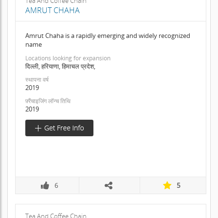
Tea And Coffee Chain
AMRUT CHAHA
Amrut Chaha is a rapidly emerging and widely recognized
name
Locations looking for expansion
दिल्ली, हरियाणा, हिमाचल प्रदेश,
स्थापना वर्ष
2019
फ़्रैंचाइजिंग लॉन्च तिथि
2019
6
5
Tea And Coffee Chain