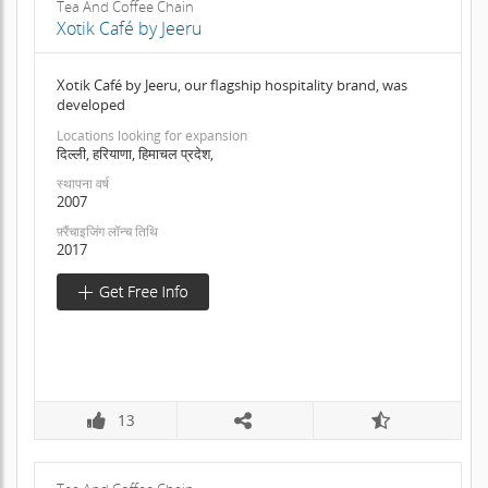
Tea And Coffee Chain
Xotik Café by Jeeru
Xotik Café by Jeeru, our flagship hospitality brand, was
developed
Locations looking for expansion
दिल्ली, हरियाणा, हिमाचल प्रदेश,
स्थापना वर्ष
2007
फ़्रैंचाइजिंग लॉन्च तिथि
2017
13