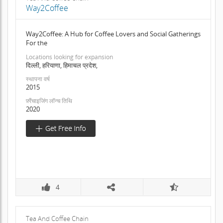
Way2Coffee
Way2Coffee: A Hub for Coffee Lovers and Social Gatherings
For the
Locations looking for expansion
दिल्ली, हरियाणा, हिमाचल प्रदेश,
स्थापना वर्ष
2015
फ़्रैंचाइजिंग लॉन्च तिथि
2020
4
Tea And Coffee Chain