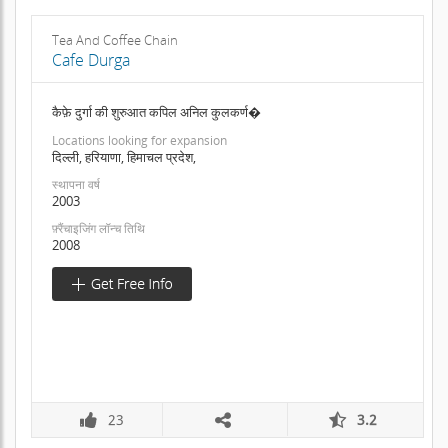
Tea And Coffee Chain
Cafe Durga
कैफ़े दुर्गा की शुरुआत कपिल अनिल कुलकर्ण�
Locations looking for expansion
दिल्ली, हरियाणा, हिमाचल प्रदेश,
स्थापना वर्ष
2003
फ़्रैंचाइजिंग लॉन्च तिथि
2008
23
3.2