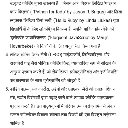
उत्कृष्ट कोडिंग बुक्स उपलब्ध हैं। जेसन आर. ब्रिग्स लिखित 'पाइथन
फॉर किड्स' ( ‘Python for Kids’ by Jason R. Briggs) और लिंडा
ल्युकास लिखित 'हैलो रूबी' (‘Hello Ruby’ by Linda Liukas) युवा
शिक्षार्थियों के लिए लोकप्रिय विकल्प हैं, जबकि मारिजनहेवरबेके की
'इलोक्वेंट जावास्क्रिप्ट' (‘Eloquent JavaScript’by Marijn
Haverbeke) को किशोरों के लिए अनुशंसित किया गया है।
लेगो (LEGO) माइंडस्टॉर्म, लिटिलबिट्स और
शैक्षिक कोडिंग किटः
रास्पबेरी पाई जैसे भौतिक कोडिंग किट, व्यावहारिक रूप से सीखने के
अनुभव प्रदान करते हैं, जो रोबोटिक्स, इलेक्ट्रॉनिक्स और इंजीनियरिंग
अवधारणाओं के साथ प्रोग्रामिंग को जोड़ते हैं।
कोर्सेरा, उडेमी और एडएक्स जैसे ऑनलाइन शिक्षण
कोडिंग पाठ्यक्रमः
मंच, उद्योग विशेषज्ञों द्वारा पढ़ाए जाने वाले व्यापक कोडिंग पाठ्यक्रम
प्रदान करते हैं। इन पाठ्यक्रमों में परिचयात्मक प्रोग्रामिंग से लेकर
उन्नत सॉफ्टवेयर विकास कौशल तक विषयों की एक विस्तृत श्रृंखला
शामिल है।