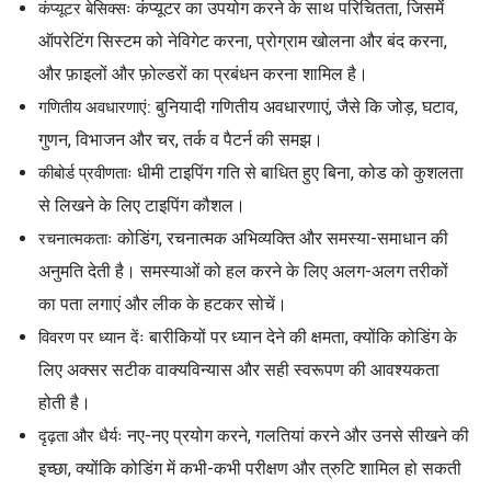
कंप्यूटर का उपयोग करने के साथ परिचितता, जिसमें
कंप्यूटर बेसिक्सः
ऑपरेटिंग सिस्टम को नेविगेट करना, प्रोग्राम खोलना और बंद करना,
और फ़ाइलों और फ़ोल्डरों का प्रबंधन करना शामिल है।
बुनियादी गणितीय अवधारणाएं, जैसे कि जोड़, घटाव,
गणितीय अवधारणाएं:
गुणन, विभाजन और चर, तर्क व पैटर्न की समझ।
धीमी टाइपिंग गति से बाधित हुए बिना, कोड को कुशलता
कीबोर्ड प्रवीणताः
से लिखने के लिए टाइपिंग कौशल।
कोडिंग, रचनात्मक अभिव्यक्ति और समस्या-समाधान की
रचनात्मकताः
अनुमति देती है। समस्याओं को हल करने के लिए अलग-अलग तरीकों
का पता लगाएं और लीक के हटकर सोचें।
बारीकियों पर ध्यान देने की क्षमता, क्योंकि कोडिंग के
विवरण पर ध्यान देंः
लिए अक्सर सटीक वाक्यविन्यास और सही स्वरूपण की आवश्यकता
होती है।
नए-नए प्रयोग करने, गलतियां करने और उनसे सीखने की
दृढ़ता और धैर्यः
इच्छा, क्योंकि कोडिंग में कभी-कभी परीक्षण और त्रुटि शामिल हो सकती