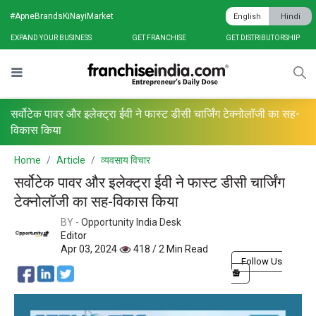
#ApneBrandsKiNayiMarket
English
Hindi
EXPAND YOUR BUSINESS
GET FRANCHISE
GET DISTRIBUTORSHIP
सर्वोटेक पावर और इलेक्ट्रा ईवी ने फास्ट डीसी चार्जिंग टेक्नोलॉजी का सह-
विकास किया
Home
Article
व्यवसाय विचार
सर्वोटेक पावर और इलेक्ट्रा ईवी ने फास्ट डीसी चार्जिंग
टेक्नोलॉजी का सह-विकास किया
BY -
Opportunity India Desk
Editor
Apr 03, 2024
418 / 2 Min Read
Follow Us