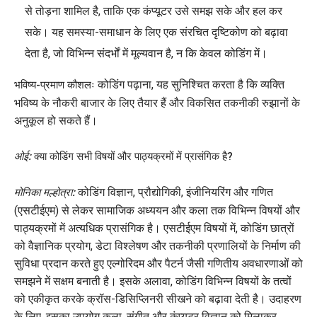
से तोड़ना शामिल है, ताकि एक कंप्यूटर उसे समझ सके और हल कर
सके। यह समस्या-समाधान के लिए एक संरचित दृष्टिकोण को बढ़ावा
देता है, जो विभिन्न संदर्भों में मूल्यवान है, न कि केवल कोडिंग में।
कोडिंग पढ़ाना, यह सुनिश्चित करता है कि व्यक्ति
भविष्य-प्रमाण कौशलः
भविष्य के नौकरी बाजार के लिए तैयार हैं और विकसित तकनीकी रुझानों के
अनुकूल हो सकते हैं।
ओई:
क्या कोडिंग सभी विषयों और पाठ्यक्रमों में प्रासंगिक है?
कोडिंग विज्ञान, प्रौद्योगिकी, इंजीनियरिंग और गणित
मोनिका मल्होत्रा:
(एसटीईएम) से लेकर सामाजिक अध्ययन और कला तक विभिन्न विषयों और
पाठ्यक्रमों में अत्यधिक प्रासंगिक है। एसटीईएम विषयों में, कोडिंग छात्रों
को वैज्ञानिक प्रयोग, डेटा विश्लेषण और तकनीकी प्रणालियों के निर्माण की
सुविधा प्रदान करते हुए एल्गोरिदम और पैटर्न जैसी गणितीय अवधारणाओं को
समझने में सक्षम बनाती है। इसके अलावा, कोडिंग विभिन्न विषयों के तत्वों
को एकीकृत करके क्रॉस-डिसिप्लिनरी सीखने को बढ़ावा देती है। उदाहरण
के लिए, इसका उपयोग कला, संगीत और कंप्यूटर विज्ञान को मिलाकर