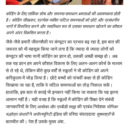
कोडिंग के लिए तार्किक सोच और समस्या-समाधान क्षमताओं की आवश्यकता होती
है। कोडिंग सीखकर, प्रत्येक व्यक्ति जटिल समस्याओं को छोटे और प्रबंधनीय
भागों में विभाजित करने और व्यवस्थित रूप से उसका समाधान खोजने का कौशल
अपने अंदर विकसित करता है।
जैसे-जैसे हमारी जीवनशैली पर कंप्यूटर का प्रभाव बढ़ रहा है, इस बात की
जरूरत को भी महसूस किया जाने लगा है कि ज्यादा से ज्यादा लोगों को
कंप्यूटर की भाषा यानी कोडिंग का ज्ञान हो, उसकी अच्छी समझ हो। अब
तक यह ज्ञान हम अपने कौशल विकास के लिए अलग-अलग कोर्स के माध्यम
से ले रहे थे, लेकिन बीते कुछ वर्षों से स्कूलों ने भी कोडिंग को अपने
करिकुलम में जोड़ लिया है। छोटे बच्चों को पांचवीं कक्षा से ही कोडिंग
सिखाया जा रहा है, ताकि वे जटिल समस्याओं का तोड़ निकाल सकें।
हालांकि, इस बात से कतई भी इनकार नहीं किया जा सकता कि यह इतना
आसान नहीं है। यही वजह है कि स्कूलों में कोडिंग की शिक्षा देने संबंधी
जानकारियों के लिए
की प्रबंध निदेशक
आसोका और एमबीडी समूह
मोनिका
ने
की वरिष्ठ संवाददाता
से
मल्होत्रा कंधारी
अपाॅरच्युनिटी इंडिया
सुषमाश्री
बातचीत की। पेश हैं उसके मुख्य अंश...