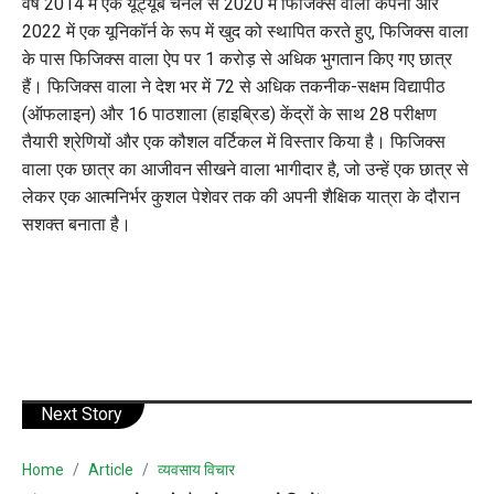
वर्ष 2014 में एक यूट्यूब चैनल से 2020 में फिजिक्स वाला कंपनी और
2022 में एक यूनिकॉर्न के रूप में खुद को स्थापित करते हुए, फिजिक्स वाला
के पास फिजिक्स वाला ऐप पर 1 करोड़ से अधिक भुगतान किए गए छात्र
हैं। फिजिक्स वाला ने देश भर में 72 से अधिक तकनीक-सक्षम विद्यापीठ
(ऑफलाइन) और 16 पाठशाला (हाइब्रिड) केंद्रों के साथ 28 परीक्षण
तैयारी श्रेणियों और एक कौशल वर्टिकल में विस्तार किया है। फिजिक्स
वाला एक छात्र का आजीवन सीखने वाला भागीदार है, जो उन्हें एक छात्र से
लेकर एक आत्मनिर्भर कुशल पेशेवर तक की अपनी शैक्षिक यात्रा के दौरान
सशक्त बनाता है।
Next Story
Home
Article
व्यवसाय विचार