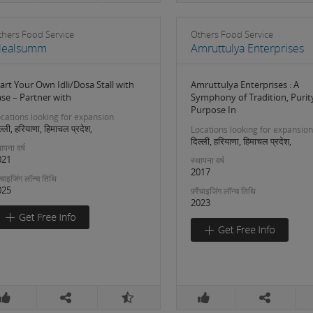
thers Food Service
Others Food Service
ealsumm
Amruttulya Enterprises
art Your Own Idli/Dosa Stall with
Amruttulya Enterprises : A
se – Partner with
Symphony of Tradition, Purit
Purpose In
cations looking for expansion
ल्ली, हरियाणा, हिमाचल प्रदेश,
Locations looking for expansion
दिल्ली, हरियाणा, हिमाचल प्रदेश,
ापना वर्ष
021
स्थापना वर्ष
2017
रैंचाइजिंग लॉन्च तिथि
025
फ़्रैंचाइजिंग लॉन्च तिथि
2023