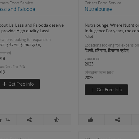
thers Food Service
Others Food Service
assi and Falooda
Nutralounge
bout Us: Lassi and Falooda deserve
Nutralounge: Where Nutritio
 provide High quality Lassi,
Indulgence For years, the con
“diet
cations looking for expansion
ल्ली, हरियाणा, हिमाचल प्रदेश,
Locations looking for expansion
दिल्ली, हरियाणा, हिमाचल प्रदेश,
ापना वर्ष
018
स्थापना वर्ष
2023
रैंचाइजिंग लॉन्च तिथि
019
फ़्रैंचाइजिंग लॉन्च तिथि
2025
14