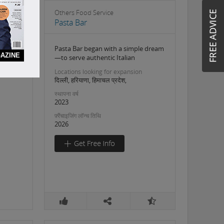
Others Food Service
Pasta Bar
Pasta Bar began with a simple dream
AZINE
—to serve authentic Italian
Locations looking for expansion
दिल्ली, हरियाणा, हिमाचल प्रदेश,
स्थापना वर्ष
2023
फ़्रैंचाइजिंग लॉन्च तिथि
2026