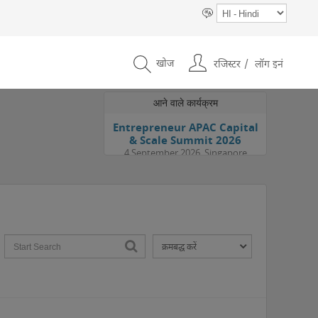
खोज
रजिस्टर
लॉग इनं
आने वाले कार्यक्रम
Entrepreneur APAC Capital
& Scale Summit 2026
4 September 2026, Singapore