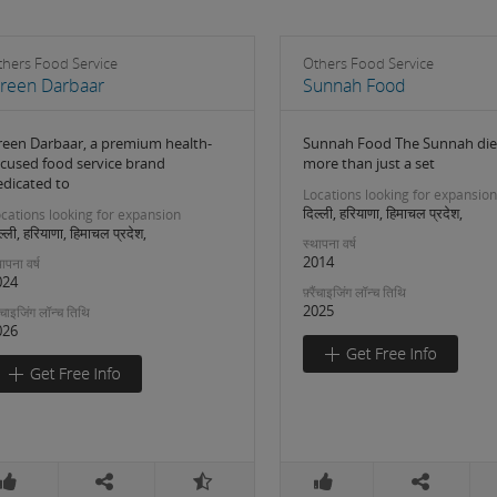
thers Food Service
Others Food Service
reen Darbaar
Sunnah Food
reen Darbaar, a premium health-
Sunnah Food The Sunnah diet
ocused food service brand
more than just a set
edicated to
Locations looking for expansion
दिल्ली, हरियाणा, हिमाचल प्रदेश,
cations looking for expansion
ल्ली, हरियाणा, हिमाचल प्रदेश,
स्थापना वर्ष
2014
ापना वर्ष
024
फ़्रैंचाइजिंग लॉन्च तिथि
2025
रैंचाइजिंग लॉन्च तिथि
026