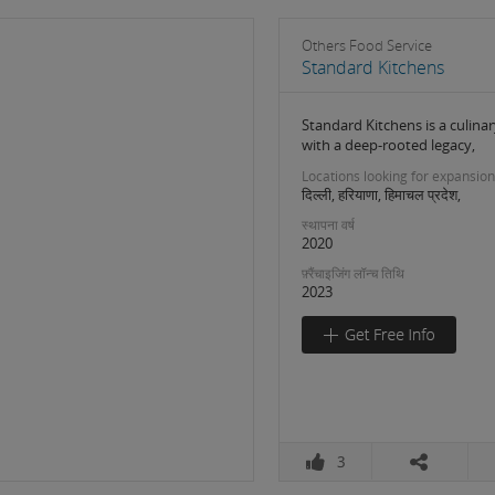
Others Food Service
Standard Kitchens
Standard Kitchens is a culina
with a deep-rooted legacy,
Locations looking for expansion
दिल्ली, हरियाणा, हिमाचल प्रदेश,
स्थापना वर्ष
2020
फ़्रैंचाइजिंग लॉन्च तिथि
2023
3