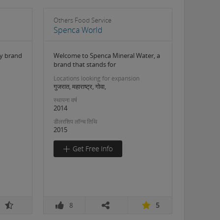
Others Food Service
Spenca World
ry brand
Welcome to Spenca Mineral Water, a
brand that stands for
Locations looking for expansion
गुजरात, महाराष्ट्र, गोवा,
स्थापना वर्ष
2014
डीलरशिप लॉन्च तिथि
2015
8
5