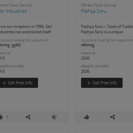
thers Food Service
Others Food Service
br Industries
Pazhya Soru
nce our inception in 1996, Gbr
Pazhya Soru – Taste of Tradit
dustries has positioned itself
Pazhya Soru is a unique
cations looking for expansion
Locations looking for expansion
िलनाडु, पुडुचेरी,
तमिलनाडु,
ापना वर्ष
स्थापना वर्ष
015
2020
रैंचाइजिंग लॉन्च तिथि
फ़्रैंचाइजिंग लॉन्च तिथि
015
2026
1