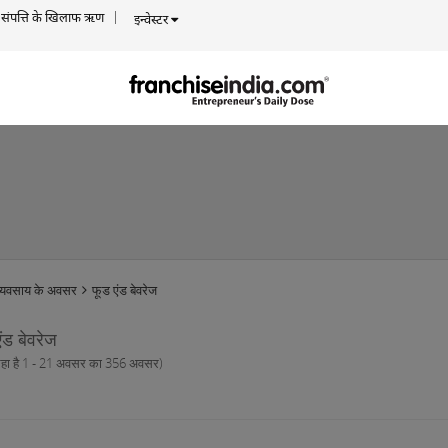
संपत्ति के खिलाफ ऋण
इन्वेस्टर
व्यवसाय के अवसर
फूड एंड बेवरेज
ंड बेवरेज
रहा है 1 - 21 अवसर का 356 अवसर)