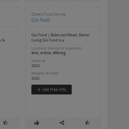
Others Food Service
Gio Food
Gio Food | Balanced Meals, Better
y &
Living Gio Food is a
Locations looking for expansion
केरल, कर्नाटक, तमिलनाडु,
स्थापना वर्ष
2024
फ़्रैंचाइजिंग लॉन्च तिथि
2025