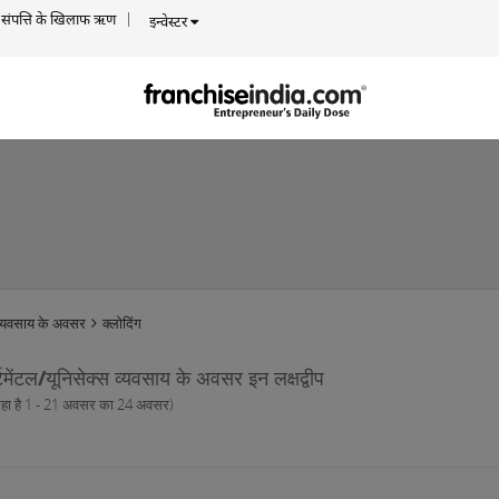
संपत्ति के खिलाफ ऋण
इन्वेस्टर
व्यवसाय के अवसर
क्लोदिंग
्टमेंटल/यूनिसेक्स व्यवसाय के अवसर इन लक्षद्वीप
रहा है 1 - 21 अवसर का 24 अवसर)