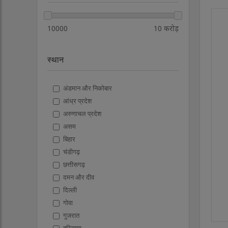
10000
10 करोड़
स्थान
अंडमान और निकोबार
आंध्र प्रदेश
अरुणाचल प्रदेश
असम
बिहार
चंडीगढ़
छत्तीसगढ़
दमन और दीव
दिल्ली
गोवा
गुजरात