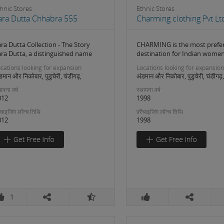
hnic Stores
Ethnic Stores
ara Dutta Chhabra 555
Charming clothing Pvt Lt
ra Dutta Collection - The Story
CHARMING is the most prefe
ara Dutta, a distinguished name
destination for Indian wome
cations looking for expansion
Locations looking for expansion
डमान और निकोबार, पुडुचेरी, चंडीगढ़,
अंडमान और निकोबार, पुडुचेरी, चंडीगढ़,
ापना वर्ष
स्थापना वर्ष
012
1998
रैंचाइजिंग लॉन्च तिथि
फ़्रैंचाइजिंग लॉन्च तिथि
012
1998
1