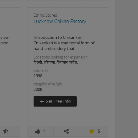
Ethnic Stores
Lucknow Chikan Factory
rview
Introduction to Chikankari
shion
Chikankari is a traditional form of
hand-embroidery that
Locations looking for expansion
दिल्ली, हरियाणा, हिमाचल प्रदेश,
स्थापना वर्ष
1998
फ़्रैंचाइजिंग लॉन्च तिथि
2008
4
5