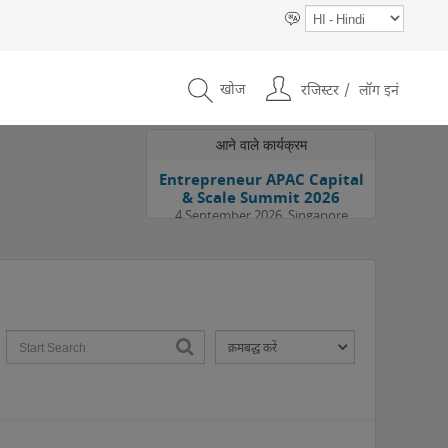
खोज
रजिस्टर
लॉग इनं
आने वाले कार्यक्रम
Entrepreneur APAC Capital
& Scale Summit 2026
4 September 2026, Singapore