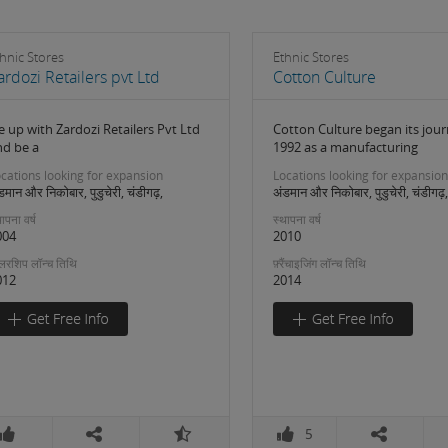
hnic Stores
Ethnic Stores
ardozi Retailers pvt Ltd
Cotton Culture
e up with Zardozi Retailers Pvt Ltd
Cotton Culture began its jour
nd be a
1992 as a manufacturing
cations looking for expansion
Locations looking for expansion
डमान और निकोबार, पुडुचेरी, चंडीगढ़,
अंडमान और निकोबार, पुडुचेरी, चंडीगढ़,
ापना वर्ष
स्थापना वर्ष
004
2010
लरशिप लॉन्च तिथि
फ़्रैंचाइजिंग लॉन्च तिथि
012
2014
5