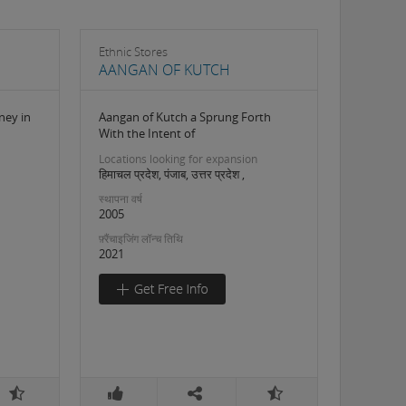
Ethnic Stores
AANGAN OF KUTCH
ney in
Aangan of Kutch a Sprung Forth
With the Intent of
Locations looking for expansion
हिमाचल प्रदेश, पंजाब, उत्तर प्रदेश ,
स्थापना वर्ष
2005
फ़्रैंचाइजिंग लॉन्च तिथि
2021