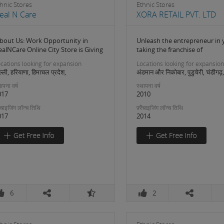
hnic Stores
Ethnic Stores
eal N Care
XORA RETAIL PVT. LTD
bout Us: Work Opportunity in
Unleash the entrepreneur in 
alNCare Online City Store is Giving
taking the franchise of
cations looking for expansion
Locations looking for expansion
ल्ली, हरियाणा, हिमाचल प्रदेश,
अंडमान और निकोबार, पुडुचेरी, चंडीगढ़,
ापना वर्ष
स्थापना वर्ष
017
2010
रैंचाइजिंग लॉन्च तिथि
फ़्रैंचाइजिंग लॉन्च तिथि
017
2014
6
2