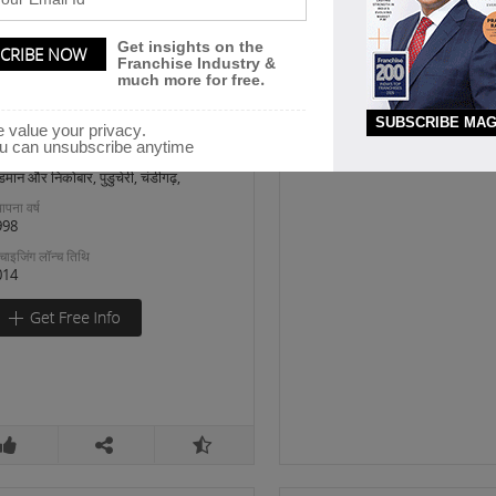
hnic Stores
Get insights on the
nnati Textile
Franchise Industry &
much more for free.
nati Textiles - an international
SUBSCRIBE MAG
and in fashion sector looking
 value your privacy.
u can unsubscribe anytime
cations looking for expansion
डमान और निकोबार, पुडुचेरी, चंडीगढ़,
ापना वर्ष
998
रैंचाइजिंग लॉन्च तिथि
014