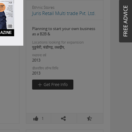
Ethnic Stores
Juris Retail Multi trade Pvt. Ltd.
Planning to start your own business
AZINE
as a B2B &
Locations looking for expansion
पुडुचेरी, चंडीगढ़, लक्षद्वीप,
स्थापना वर्ष
2013
डीलरशिप लॉन्च तिथि
2013
1