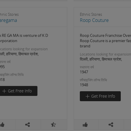
hnic Stores
Ethnic Stores
aregama
Roop Couture
A RE GA MA is venture of K D
Roop Couture Franchise Ove
orporation
Roop Couture is a premier fa
brand
cations looking for expansion
ल्ली, हरियाणा, हिमाचल प्रदेश,
Locations looking for expansion
दिल्ली, हरियाणा, हिमाचल प्रदेश,
ापना वर्ष
995
स्थापना वर्ष
1947
रैंचाइजिंग लॉन्च तिथि
018
फ़्रैंचाइजिंग लॉन्च तिथि
1948