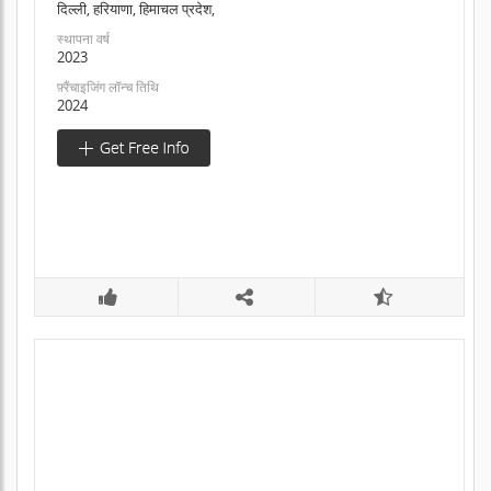
दिल्ली, हरियाणा, हिमाचल प्रदेश,
स्थापना वर्ष
2023
फ़्रैंचाइजिंग लॉन्च तिथि
2024