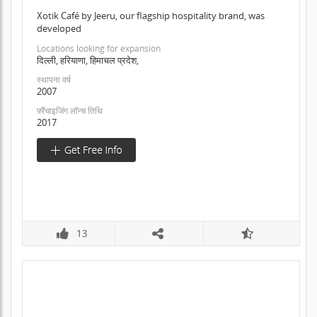
Xotik Café by Jeeru, our flagship hospitality brand, was
developed
Locations looking for expansion
दिल्ली, हरियाणा, हिमाचल प्रदेश,
स्थापना वर्ष
2007
फ़्रैंचाइजिंग लॉन्च तिथि
2017
13