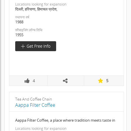
Locations looking for expansion
दिल्ली, हरियाणा, हिमाचल प्रदेश,
स्थापना वर्ष
1988
फ़्रैंचाइजिंग लॉन्च तिथि
1955
4
5
Tea And Coffee Chain
Aappa Filter Coffee
Aappa Filter Coffee, a place where tradition meets taste in
Locations looking for expansion