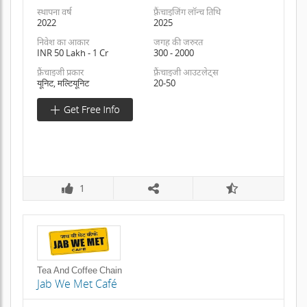
स्थापना वर्ष
फ़्रैंचाइजिंग लॉन्च तिथि
2022
2025
निवेश का आकार
जगह की जरुरत
INR 50 Lakh - 1 Cr
300 - 2000
फ़्रैंचाइजी प्रकार
फ़्रैंचाइजी आउटलेट्स
यूनिट, मल्टियूनिट
20-50
1
Tea And Coffee Chain
Jab We Met Café