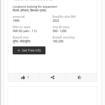
Locations looking for expansion
दिल्ली, हरियाणा, हिमाचल प्रदेश,
स्थापना वर्ष
फ़्रैंचाइजिंग लॉन्च तिथि
1999
2025
निवेश का आकार
जगह की जरुरत
INR 50 Lakh - 1 Cr
300 - 1200
फ़्रैंचाइजी प्रकार
फ़्रैंचाइजी आउटलेट्स
यूनिट, मल्टियूनिट
100-200
1