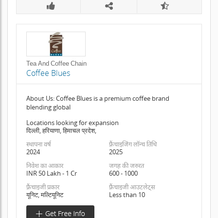
Tea And Coffee Chain
Coffee Blues
About Us: Coffee Blues is a premium coffee brand
blending global
Locations looking for expansion
दिल्ली, हरियाणा, हिमाचल प्रदेश,
स्थापना वर्ष
फ़्रैंचाइजिंग लॉन्च तिथि
2024
2025
निवेश का आकार
जगह की जरुरत
INR 50 Lakh - 1 Cr
600 - 1000
फ़्रैंचाइजी प्रकार
फ़्रैंचाइजी आउटलेट्स
यूनिट, मल्टियूनिट
Less than 10