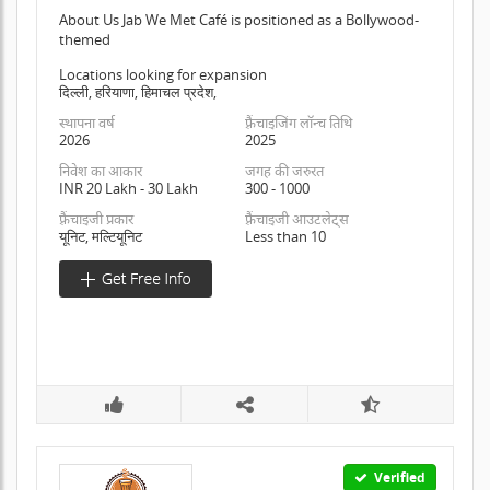
About Us Jab We Met Café is positioned as a Bollywood-
themed
Locations looking for expansion
दिल्ली, हरियाणा, हिमाचल प्रदेश,
स्थापना वर्ष
फ़्रैंचाइजिंग लॉन्च तिथि
2026
2025
निवेश का आकार
जगह की जरुरत
INR 20 Lakh - 30 Lakh
300 - 1000
फ़्रैंचाइजी प्रकार
फ़्रैंचाइजी आउटलेट्स
यूनिट, मल्टियूनिट
Less than 10
Verified