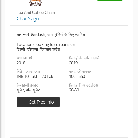
Tea And Coffee Chain
Chai Nagri
चाय नगरी &ndash; चाय प्रेमियों के लिए स्वर्ग! च
Locations looking for expansion
दिल्ली, हरियाणा, हिमाचल प्रदेश,
स्थापना वर्ष
फ़्रैंचाइजिंग लॉन्च तिथि
2018
2019
निवेश का आकार
जगह की जरुरत
INR 10 Lakh - 20 Lakh
100 - 550
फ़्रैंचाइजी प्रकार
फ़्रैंचाइजी आउटलेट्स
यूनिट, मल्टियूनिट
20-50