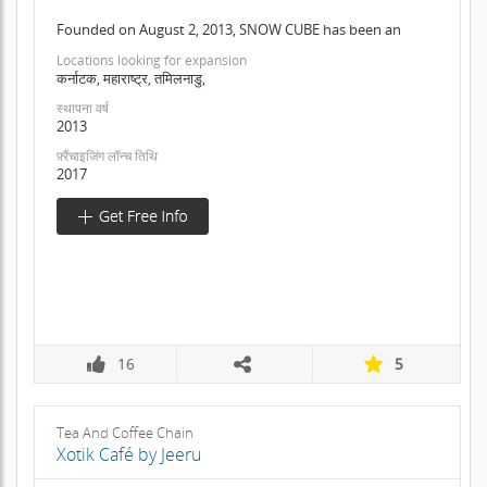
Founded on August 2, 2013, SNOW CUBE has been an
Locations looking for expansion
कर्नाटक, महाराष्ट्र, तमिलनाडु,
स्थापना वर्ष
2013
फ़्रैंचाइजिंग लॉन्च तिथि
2017
16
5
Tea And Coffee Chain
Xotik Café by Jeeru