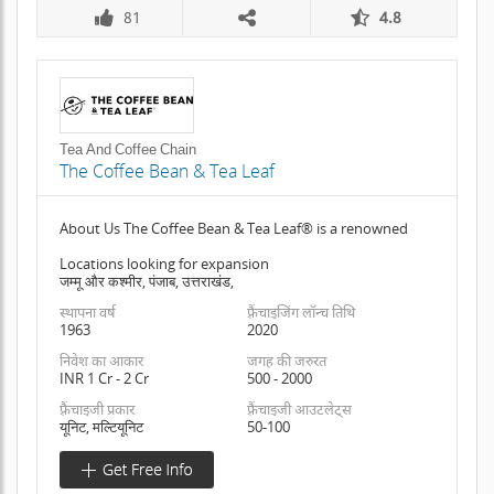
81
4.8
Tea And Coffee Chain
The Coffee Bean & Tea Leaf
About Us The Coffee Bean & Tea Leaf® is a renowned
Locations looking for expansion
जम्मू और कश्मीर, पंजाब, उत्तराखंड,
स्थापना वर्ष
फ़्रैंचाइजिंग लॉन्च तिथि
1963
2020
निवेश का आकार
जगह की जरुरत
INR 1 Cr - 2 Cr
500 - 2000
फ़्रैंचाइजी प्रकार
फ़्रैंचाइजी आउटलेट्स
यूनिट, मल्टियूनिट
50-100