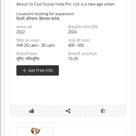
About Us Cool Scoop India Pvt. Ltd. is a new-age urban
Locations looking for expansion
दिल्ली, हरियाणा, हिमाचल प्रदेश,
स्थापना वर्ष
फ़्रैंचाइजिंग लॉन्च तिथि
2022
2024
निवेश का आकार
जगह की जरुरत
INR 20 Lakh - 30 Lakh
400 - 500
फ़्रैंचाइजी प्रकार
फ़्रैंचाइजी आउटलेट्स
यूनिट, मल्टियूनिट
10-20