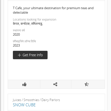
T Cafe, your ultimate destination for premium teas and
delectable
Locations looking for expansion
केरल, कर्नाटक, तमिलनाडु,
स्थापना वर्ष
2020
फ़्रैंचाइजिंग लॉन्च तिथि
2023
Juices / Smoothies / Dairy Parlors
SNOW CUBE