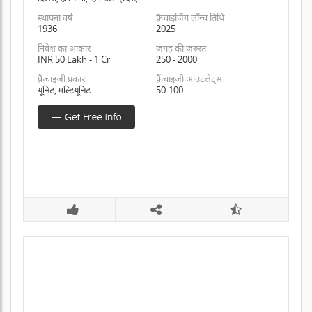
स्थापना वर्ष
फ़्रैंचाइजिंग लॉन्च तिथि
1936
2025
निवेश का आकार
जगह की जरुरत
INR 50 Lakh - 1 Cr
250 - 2000
फ़्रैंचाइजी प्रकार
फ़्रैंचाइजी आउटलेट्स
यूनिट, मल्टियूनिट
50-100