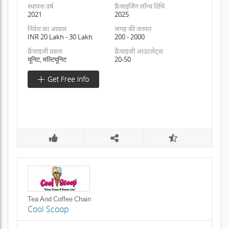
स्थापना वर्ष
फ़्रैंचाइजिंग लॉन्च तिथि
2021
2025
निवेश का आकार
जगह की जरुरत
INR 20 Lakh - 30 Lakh
200 - 2000
फ़्रैंचाइजी प्रकार
फ़्रैंचाइजी आउटलेट्स
यूनिट, मल्टियूनिट
20-50
Tea And Coffee Chain
Cool Scoop