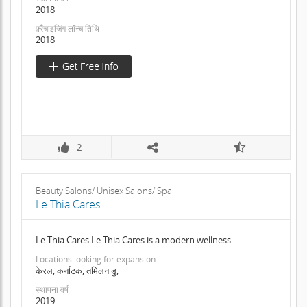
2018
फ़्रैंचाइजिंग लॉन्च तिथि
2018
2
Beauty Salons/ Unisex Salons/ Spa
Le Thia Cares
Le Thia Cares Le Thia Cares is a modern wellness
Locations looking for expansion
केरल, कर्नाटक, तमिलनाडु,
स्थापना वर्ष
2019