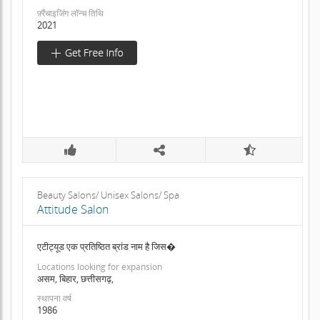
फ़्रैंचाइजिंग लॉन्च तिथि
2021
Beauty Salons/ Unisex Salons/ Spa
Attitude Salon
एटीट्यूड एक प्रतिष्ठित ब्रांड नाम है जिस�
Locations looking for expansion
असम, बिहार, छत्तीसगढ़,
स्थापना वर्ष
1986