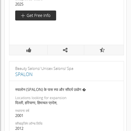
2025
Beauty Salons/ Unisex Salons/ Spa
SPALON
स्पालोन (SPALON) के पास स्पा और सौंदर्य उद्योग �
Locations looking for expansion
दिल्ली, हरियाणा, हिमाचल प्रदेश,
स्थापना वर्ष
2001
फ़्रैंचाइजिंग लॉन्च तिथि
2012