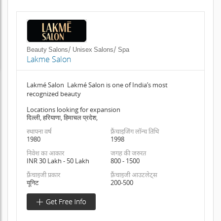
Beauty Salons/ Unisex Salons/ Spa
Lakme Salon
Lakmé Salon Lakmé Salon is one of India’s most
recognized beauty
Locations looking for expansion
दिल्ली, हरियाणा, हिमाचल प्रदेश,
स्थापना वर्ष
फ़्रैंचाइजिंग लॉन्च तिथि
1980
1998
निवेश का आकार
जगह की जरुरत
INR 30 Lakh - 50 Lakh
800 - 1500
फ़्रैंचाइजी प्रकार
फ़्रैंचाइजी आउटलेट्स
यूनिट
200-500