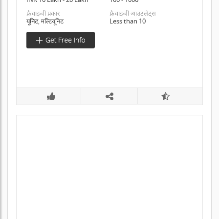
फ़्रैंचाइजी प्रकार
फ़्रैंचाइजी आउटलेट्स
यूनिट, मल्टियूनिट
Less than 10