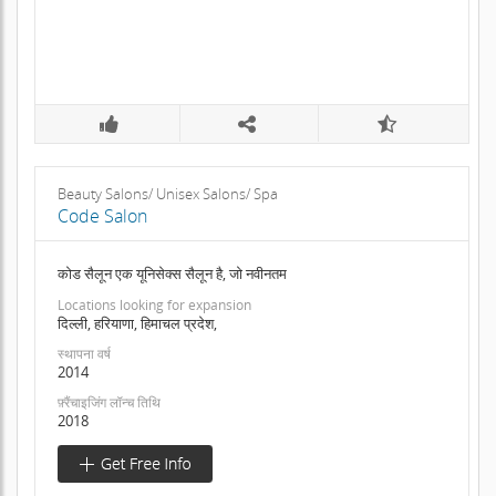
Beauty Salons/ Unisex Salons/ Spa
Code Salon
कोड सैलून एक यूनिसेक्स सैलून है, जो नवीनतम
Locations looking for expansion
दिल्ली, हरियाणा, हिमाचल प्रदेश,
स्थापना वर्ष
2014
फ़्रैंचाइजिंग लॉन्च तिथि
2018