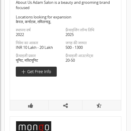
About Us Adam Salon is a beauty and grooming brand
focused
Locations looking for expansion
केरल, कर्नाटक, तमिलनाडु,
स्थापना वर्ष
फ़्रैंचाइजिंग लॉन्च तिथि
2022
2025
निवेश का आकार
जगह की जरुरत
INR 10 Lakh - 20 Lakh
500 - 1300
फ़्रैंचाइजी प्रकार
फ़्रैंचाइजी आउटलेट्स
यूनिट, मल्टियूनिट
20-50