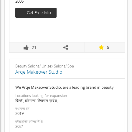
2006
21
5
Beauty Salons/ Unisex Salons/ Spa
Arqe Makeover Studio
We Arqe Makeover Studio, are a leading brand in beauty
Locations looking for expansion
दिल्ली, हरियाणा, हिमाचल प्रदेश,
स्थापना वर्ष
2019
फ़्रैंचाइजिंग लॉन्च तिथि
2024