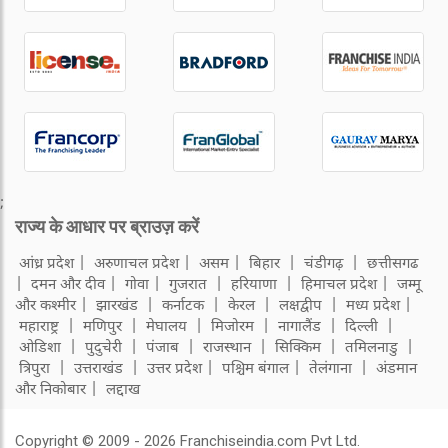
;
राज्य के आधार पर ब्राउज़ करें
आंध्र प्रदेश
अरुणाचल प्रदेश
असम
बिहार
चंडीगढ़
छत्तीसगढ
दमन और दीव
गोवा
गुजरात
हरियाणा
हिमाचल प्रदेश
जम्मू
और कश्मीर
झारखंड
कर्नाटक
केरल
लक्षद्वीप
मध्य प्रदेश
महाराष्ट्र
मणिपुर
मेघालय
मिजोरम
नागालैंड
दिल्ली
ओडिशा
पुदुचेरी
पंजाब
राजस्थान
सिक्किम
तमिलनाडु
त्रिपुरा
उत्तराखंड
उत्तर प्रदेश
पश्चिम बंगाल
तेलंगाना
अंडमान
और निकोबार
लद्दाख
Copyright © 2009 - 2026 Franchiseindia.com Pvt Ltd.