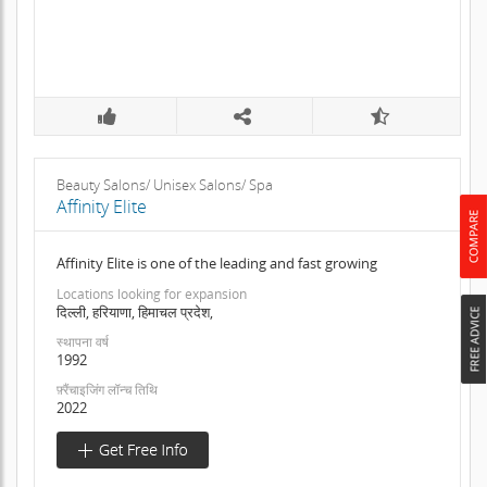
Beauty Salons/ Unisex Salons/ Spa
Affinity Elite
Affinity Elite is one of the leading and fast growing
Locations looking for expansion
दिल्ली, हरियाणा, हिमाचल प्रदेश,
स्थापना वर्ष
1992
फ़्रैंचाइजिंग लॉन्च तिथि
2022