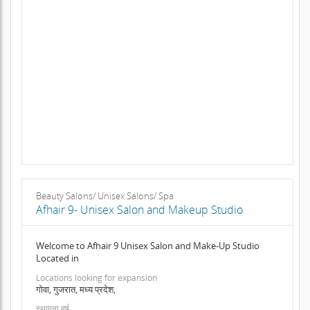
Beauty Salons/ Unisex Salons/ Spa
Afhair 9- Unisex Salon and Makeup Studio
Welcome to Afhair 9 Unisex Salon and Make-Up Studio
Located in
Locations looking for expansion
गोवा, गुजरात, मध्य प्रदेश,
स्थापना वर्ष