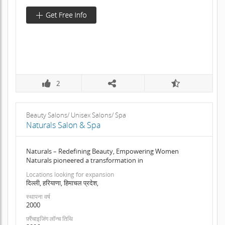
2
Beauty Salons/ Unisex Salons/ Spa
Naturals Salon & Spa
Naturals – Redefining Beauty, Empowering Women
Naturals pioneered a transformation in
Locations looking for expansion
दिल्ली, हरियाणा, हिमाचल प्रदेश,
स्थापना वर्ष
2000
फ़्रैंचाइजिंग लॉन्च तिथि