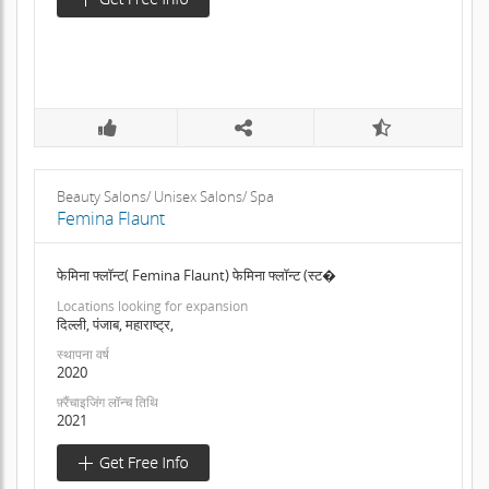
Beauty Salons/ Unisex Salons/ Spa
Femina Flaunt
फेमिना फ्लॉन्ट( Femina Flaunt) फेमिना फ्लॉन्ट (स्ट�
Locations looking for expansion
दिल्ली, पंजाब, महाराष्ट्र,
स्थापना वर्ष
2020
फ़्रैंचाइजिंग लॉन्च तिथि
2021