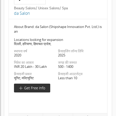
Beauty Salons/ Unisex Salons/ Spa
da Salon
About Brand: da Salon (Shipshape Innovation Pvt. Ltd.) is
an
Locations looking for expansion
दिल्ली, हरियाणा, हिमाचल प्रदेश,
स्थापना वर्ष
फ़्रैंचाइजिंग लॉन्च तिथि
2020
2025
निवेश का आकार
जगह की जरुरत
INR 20 Lakh - 30 Lakh
500 - 1400
फ़्रैंचाइजी प्रकार
फ़्रैंचाइजी आउटलेट्स
यूनिट, मल्टियूनिट
Less than 10