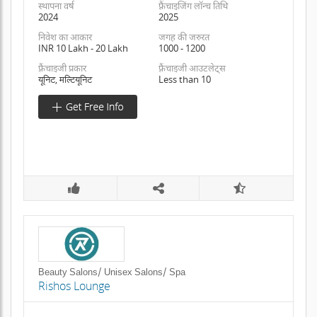
स्थापना वर्ष
फ़्रैंचाइजिंग लॉन्च तिथि
2024
2025
निवेश का आकार
जगह की जरुरत
INR 10 Lakh - 20 Lakh
1000 - 1200
फ़्रैंचाइजी प्रकार
फ़्रैंचाइजी आउटलेट्स
यूनिट, मल्टियूनिट
Less than 10
Beauty Salons/ Unisex Salons/ Spa
Rishos Lounge