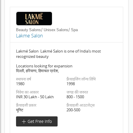
Beauty Salons/ Unisex Salons/ Spa
Lakme Salon
Lakmé Salon Lakmé Salon is one of India’s most
recognized beauty
Locations looking for expansion
दिल्ली, हरियाणा, हिमाचल प्रदेश,
स्थापना वर्ष
फ़्रैंचाइजिंग लॉन्च तिथि
1980
1998
निवेश का आकार
जगह की जरुरत
INR 30 Lakh - 50 Lakh
800 - 1500
फ़्रैंचाइजी प्रकार
फ़्रैंचाइजी आउटलेट्स
यूनिट
200-500