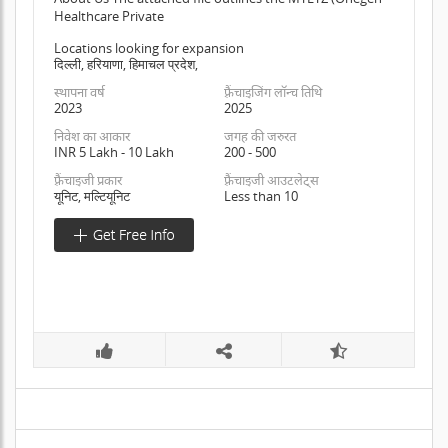
Healthcare Private
Locations looking for expansion
दिल्ली, हरियाणा, हिमाचल प्रदेश,
स्थापना वर्ष
फ़्रैंचाइजिंग लॉन्च तिथि
2023
2025
निवेश का आकार
जगह की जरुरत
INR 5 Lakh - 10 Lakh
200 - 500
फ़्रैंचाइजी प्रकार
फ़्रैंचाइजी आउटलेट्स
यूनिट, मल्टियूनिट
Less than 10