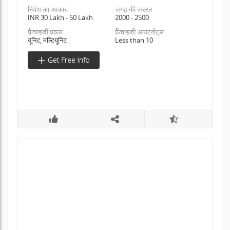
निवेश का आकार
जगह की जरुरत
INR 30 Lakh - 50 Lakh
2000 - 2500
फ़्रैंचाइजी प्रकार
फ़्रैंचाइजी आउटलेट्स
यूनिट, मल्टियूनिट
Less than 10