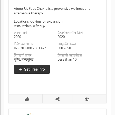
About Us Foot Chakra is a preventive wellness and
alternative therapy
Locations looking for expansion
केरल, कर्नाटक, तमिलनाडु,
स्थापना वर्ष
फ़्रैंचाइजिंग लॉन्च तिथि
2020
2020
निवेश का आकार
जगह की जरुरत
INR 30 Lakh - 50 Lakh
500 - 850
फ़्रैंचाइजी प्रकार
फ़्रैंचाइजी आउटलेट्स
यूनिट, मल्टियूनिट
Less than 10