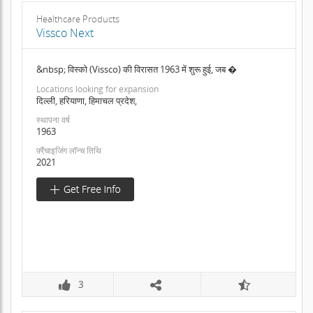
Healthcare Products
Vissco Next
&nbsp; विस्को (Vissco) की विरासत 1963 में शुरू हुई, जब �
Locations looking for expansion
दिल्ली, हरियाणा, हिमाचल प्रदेश,
स्थापना वर्ष
1963
फ़्रैंचाइजिंग लॉन्च तिथि
2021
3