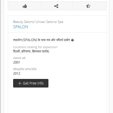
Beauty Salons/ Unisex Salons/ Spa
SPALON
स्पालोन (SPALON) के पास स्पा और सौंदर्य उद्योग �
Locations looking for expansion
दिल्ली, हरियाणा, हिमाचल प्रदेश,
स्थापना वर्ष
2001
फ़्रैंचाइजिंग लॉन्च तिथि
2012