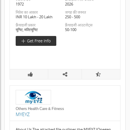
1972
2026
निवेश का आकार
जगह की जरुरत
INR 10 Lakh - 20 Lakh
250 - 500
फ़्रैंचाइजी प्रकार
फ़्रैंचाइजी आउटलेट्स
यूनिट, मल्टियूनिट
50-100
Others Health Care & Fitness
MYEYZ
About Us The attached file outlines the MYEYZ (Onegen