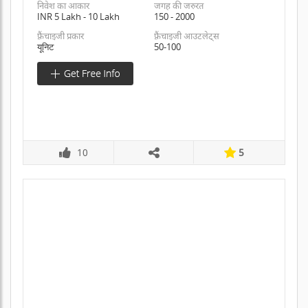
निवेश का आकार
जगह की जरुरत
INR 5 Lakh - 10 Lakh
150 - 2000
फ़्रैंचाइजी प्रकार
फ़्रैंचाइजी आउटलेट्स
यूनिट
50-100
10
5