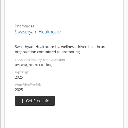
Pharmacies
Swasthyam Healthcare
Swasthyam Healthcare is a wellness-driven healthcare
organization committed to promoting
Locations looking for expansion
छत्तीसगढ़, मध्य प्रदेश, बिहार,
स्थापना वर्ष
2025
फ़्रैंचाइजिंग लॉन्च तिथि
2025