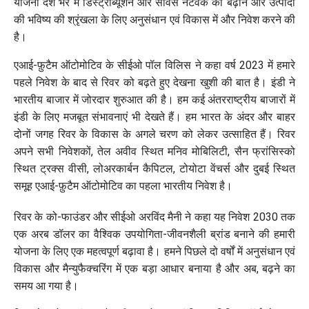
योजना देश भर में डिस्ट्रीब्यूशन और सर्विस नेटवर्क को बढ़ाने और उत्पादों
की भविष्य की श्रृंखला के लिए अनुसंधान एवं विकास में और निवेश करने की
है।
एआई-फ़ुटैम ऑटोमोटिव के सीईओ पॉल विलिस ने कहा वर्ष 2023 में हमारे
पहले निवेश के बाद से रिवर को बढ़ते हुए देखना खुशी की बात है। इंडी ने
भारतीय बाजार में जोरदार शुरुआत की है। हम कई अंतरराष्ट्रीय बाजारों में
इंडी के लिए मजबूत संभावनाएं भी देखते हैं। हम भारत के अंदर और बाहर
दोनों जगह रिवर के विकास के अगले चरण को लेकर उत्साहित हैं। रिवर
अपने सभी निवेशकों, तेल अवीव स्थित मनिव मोबिलिटी, सैन फ्रांसिस्को
स्थित ट्रक्स वीसी, लोअरकार्बन कैपिटल, टोयोटा वेंचर्स और दुबई स्थित
समूह एआई-फ़ुटैम ऑटोमोटिव का पहला भारतीय निवेश है।
रिवर के को-फाउंडर और सीईओ अरविंद मैनी ने कहा यह निवेश 2030 तक
एक अरब डॉलर का वैश्विक उपयोगिता-जीवनशैली ब्रांड बनाने की हमारी
योजना के लिए एक महत्वपूर्ण बढ़ावा है। हमने पिछले दो वर्षों में अनुसंधान एवं
विकास और मैन्युफैक्चरिंग में एक बड़ा आधार बनाया है और अब, बढ़ने का
समय आ गया है।