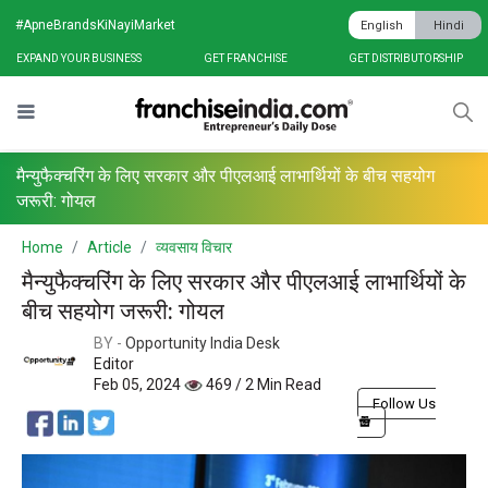
#ApneBrandsKiNayiMarket
English
Hindi
EXPAND YOUR BUSINESS
GET FRANCHISE
GET DISTRIBUTORSHIP
मैन्युफैक्चरिंग के लिए सरकार और पीएलआई लाभार्थियों के बीच सहयोग
जरूरी: गोयल
Home
Article
व्यवसाय विचार
मैन्युफैक्चरिंग के लिए सरकार और पीएलआई लाभार्थियों के
बीच सहयोग जरूरी: गोयल
BY -
Opportunity India Desk
Editor
Feb 05, 2024
469 / 2 Min Read
Follow Us