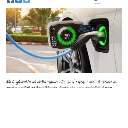
ईवी मैन्युफैक्चरिंग को वित्तीय सहायता और समर्थन प्रदान करने में सरकार का
समर्थन उद्यमियों को बैटरी मैनेजमेंट सेगमेंट और अन्य टेक्नोलॉजी में गहरा
इनोवेशन करने के लिए प्रोत्साहित करेगा। ईवी चार्जिंग इन्फ्रा में वृद्धि से युवाओं
के लिए रोजगार के अवसर भी पैदा होंगे।
जैसे ही केंद्रीय वित्त मंत्री निर्मला सीतारमण ने 1 फरवरी, 2024 को
अंतरिम बजट पेश किया, इलेक्ट्रिक वाहन क्षेत्र के उद्यमियों ने कहा कि
सार्वजनिक परिवहन के लिए ई-बसों को बढ़ावा देने और बायो मैन्युफैक्चरिंग