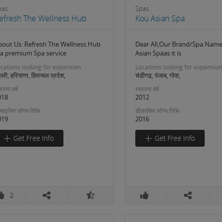
pas
Spas
efresh The Wellness Hub
Kou Asian Spa
bout Us: Refresh The Wellness Hub
Dear All,Our Brand/Spa Name
s a premium Spa service
Asian Spaas it is
cations looking for expansion
Locations looking for expansion
ल्ली, हरियाणा, हिमाचल प्रदेश,
चंडीगढ़, पंजाब, गोवा,
ापना वर्ष
स्थापना वर्ष
018
2012
रैंचाइजिंग लॉन्च तिथि
डीलरशिप लॉन्च तिथि
019
2016
2