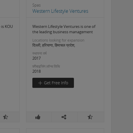
Spas
Western Lifestyle Ventures
 is KOU
Western Lifestyle Ventures is one of
the leading business management
Locations looking for expansion
दिल्ली, हरियाणा, हिमाचल प्रदेश,
स्थापना वर्ष
2017
फ़्रैंचाइजिंग लॉन्च तिथि
2018