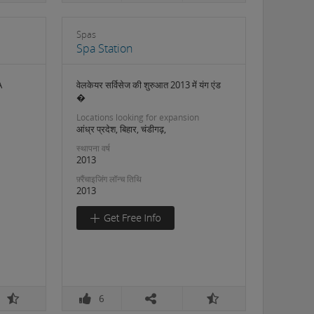
Spas
Spa Station
A
वेलकेयर सर्विसेज की शुरुआत 2013 में यंग एंड
�
Locations looking for expansion
आंध्र प्रदेश, बिहार, चंडीगढ़,
स्थापना वर्ष
2013
फ़्रैंचाइजिंग लॉन्च तिथि
2013
6