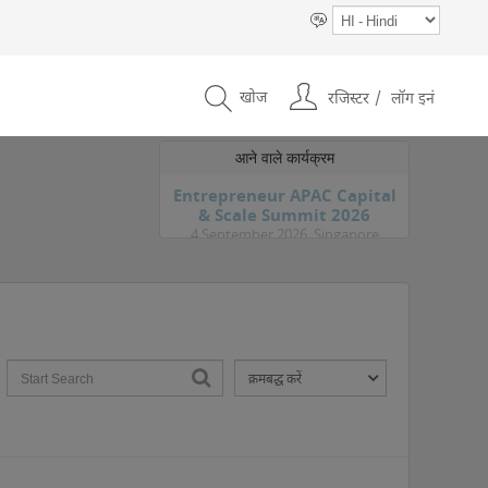
खोज
रजिस्टर
लॉग इनं
आने वाले कार्यक्रम
Entrepreneur APAC Capital
& Scale Summit 2026
4 September 2026, Singapore
FREX Bengaluru
22 - 23 August 2026, Bangalore