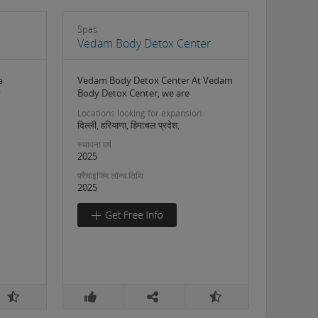
Spas
Vedam Body Detox Center
a
Vedam Body Detox Center At Vedam
y
Body Detox Center, we are
Locations looking for expansion
दिल्ली, हरियाणा, हिमाचल प्रदेश,
स्थापना वर्ष
2025
फ़्रैंचाइजिंग लॉन्च तिथि
2025