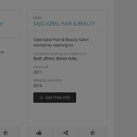
Spas
er
SAJID IQBAL HAIR & BEAUTY
Sajid Iqbal Hair & Beauty Salon
started by opening its
 in
Locations looking for expansion
दिल्ली, हरियाणा, हिमाचल प्रदेश,
स्थापना वर्ष
2011
फ़्रैंचाइजिंग लॉन्च तिथि
2014