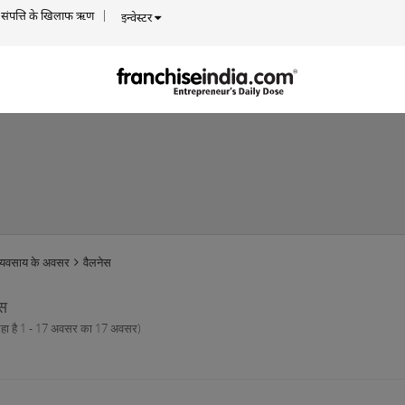
संपत्ति के खिलाफ ऋण
इन्वेस्टर
व्यवसाय के अवसर
वैलनेस
ेस
रहा है 1 - 17 अवसर का 17 अवसर)