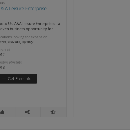
pas
 & A Leisure Enterprise
out Us: A&A Leisure Enterprises - a
roven business opportunity for
cations looking for expansion
जरात, राजस्थान, महाराष्ट्र,
ापना वर्ष
012
लरशिप लॉन्च तिथि
018