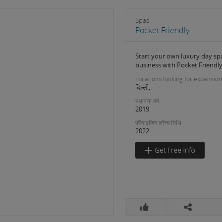
Spas
Pocket Friendly
Start your own luxury day sp
business with Pocket Friendl
Locations looking for expansion
दिल्ली,
स्थापना वर्ष
2019
फ़्रैंचाइजिंग लॉन्च तिथि
2022