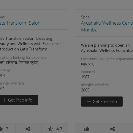
pas
Spas
ets Transform Salon
Ayushakti Wellness Cent
Mumbai
t’s Transform Salon: Elevating
eauty and Wellness with Excellence
We are planning to open an
ntroduction Let’s Transform
Ayushakti Wellness Franchise
cations looking for expansion
Locations looking for expansion
ल्ली, हरियाणा, हिमाचल प्रदेश,
महाराष्ट्र,
ापना वर्ष
स्थापना वर्ष
014
1987
रैंचाइजिंग लॉन्च तिथि
फ़्रैंचाइजिंग लॉन्च तिथि
021
2005
7
4.7