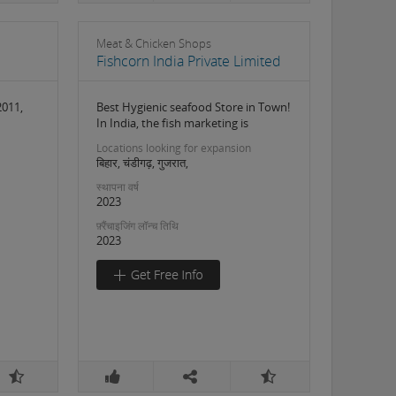
Meat & Chicken Shops
Fishcorn India Private Limited
2011,
Best Hygienic seafood Store in Town!
In India, the fish marketing is
Locations looking for expansion
बिहार, चंडीगढ़, गुजरात,
स्थापना वर्ष
2023
फ़्रैंचाइजिंग लॉन्च तिथि
2023