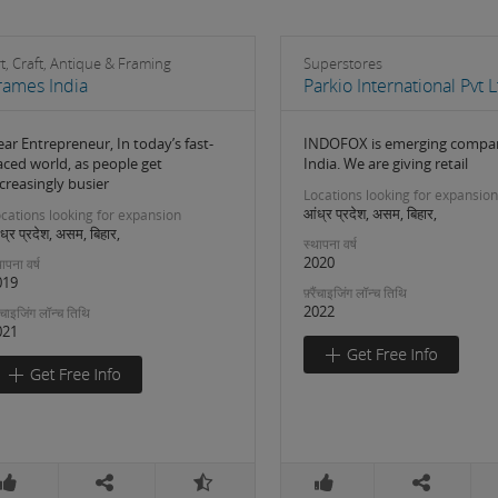
t, Craft, Antique & Framing
Superstores
rames India
Parkio International Pvt 
ar Entrepreneur, In today’s fast-
INDOFOX is emerging compa
aced world, as people get
India. We are giving retail
creasingly busier
Locations looking for expansion
आंध्र प्रदेश, असम, बिहार,
cations looking for expansion
ध्र प्रदेश, असम, बिहार,
स्थापना वर्ष
2020
ापना वर्ष
019
फ़्रैंचाइजिंग लॉन्च तिथि
2022
रैंचाइजिंग लॉन्च तिथि
021