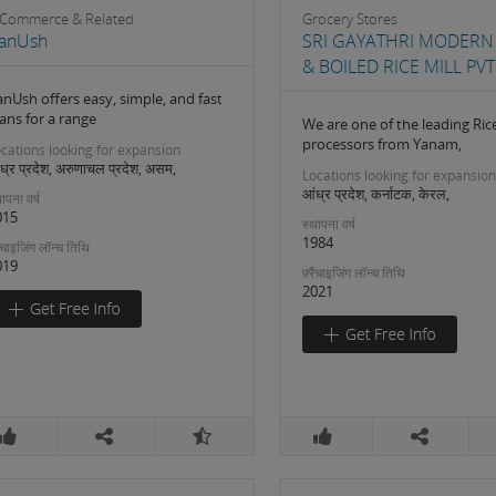
-Commerce & Related
Grocery Stores
anUsh
SRI GAYATHRI MODERN
& BOILED RICE MILL PVT
nUsh offers easy, simple, and fast
ans for a range
We are one of the leading Ric
processors from Yanam,
cations looking for expansion
ध्र प्रदेश, अरुणाचल प्रदेश, असम,
Locations looking for expansion
आंध्र प्रदेश, कर्नाटक, केरल,
ापना वर्ष
015
स्थापना वर्ष
1984
रैंचाइजिंग लॉन्च तिथि
019
फ़्रैंचाइजिंग लॉन्च तिथि
2021