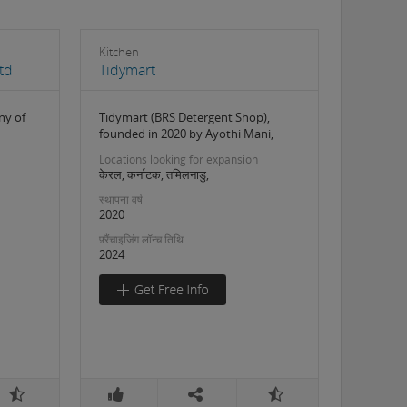
Kitchen
Ltd
Tidymart
ny of
Tidymart (BRS Detergent Shop),
founded in 2020 by Ayothi Mani,
Locations looking for expansion
केरल, कर्नाटक, तमिलनाडु,
स्थापना वर्ष
2020
फ़्रैंचाइजिंग लॉन्च तिथि
2024