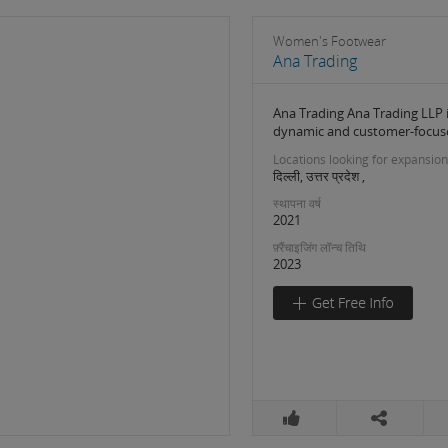
Women's Footwear
Ana Trading
Ana Trading Ana Trading LLP i
dynamic and customer-focus
Locations looking for expansion
दिल्ली, उत्तर प्रदेश ,
स्थापना वर्ष
2021
फ़्रैंचाइजिंग लॉन्च तिथि
2023