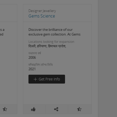
Designer Jewellery
Gems Science
s a
Discover the brilliance of our
ed
exclusive gem collection. At Gems
Locations looking for expansion
दिल्ली, हरियाणा, हिमाचल प्रदेश,
स्थापना वर्ष
2006
फ़्रैंचाइजिंग लॉन्च तिथि
2021