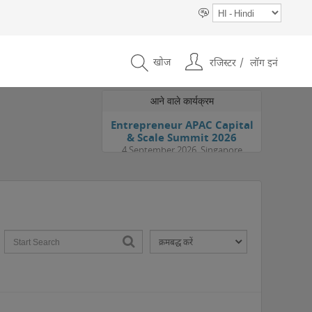
खोज
रजिस्टर
लॉग इनं
आने वाले कार्यक्रम
Entrepreneur APAC Capital
& Scale Summit 2026
4 September 2026, Singapore