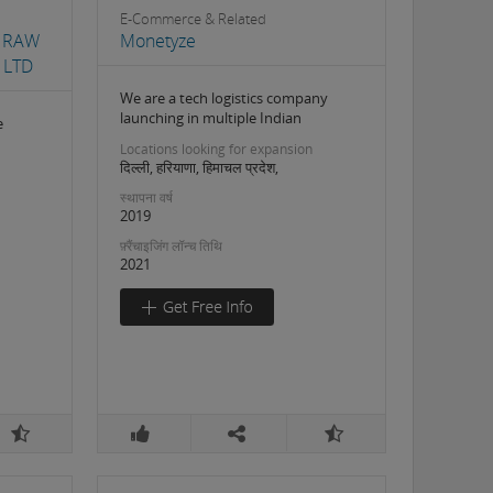
E-Commerce & Related
 RAW
Monetyze
 LTD
We are a tech logistics company
launching in multiple Indian
e
Locations looking for expansion
दिल्ली, हरियाणा, हिमाचल प्रदेश,
स्थापना वर्ष
2019
फ़्रैंचाइजिंग लॉन्च तिथि
2021