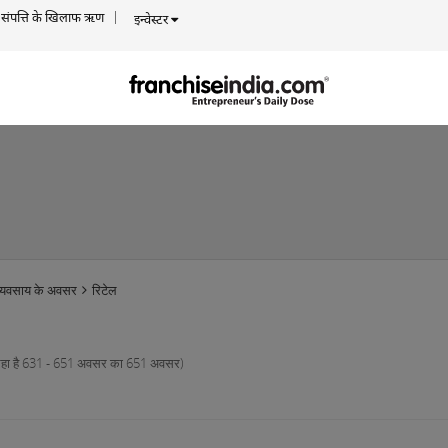
संपत्ति के खिलाफ ऋण
इन्वेस्टर
व्यवसाय के अवसर
रिटेल
रहा है 631 - 651 अवसर का 651 अवसर)