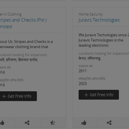
en's Clothing
Home Security
tripes and Checks (Pvt.)
Juravis Technologies
imited
We Juravis Techologies since 
Juravis Technologies is the
out Us: Stripes and Checks is a
leading electronic
enswear clothing brand that
Locations looking for expansion
cations looking for expansion
केरल, तमिलनाडु,
ल्ली, हरियाणा, हिमाचल प्रदेश,
स्थापना वर्ष
ापना वर्ष
2011
014
फ़्रैंचाइजिंग लॉन्च तिथि
रैंचाइजिंग लॉन्च तिथि
2023
014