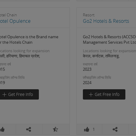
otel Chain
Resort
otel Opulence
Go2 Hotels & Resorts
otel Opulence is the Brand name
Go2 Hotels & Resorts (ACCSO
r the Hotels Chain
Management Services Pvt Ltd)
cations looking for expansion
Locations looking for expansion
ल्ली, हरियाणा, हिमाचल प्रदेश,
केरल, कर्नाटक, तमिलनाडु,
ापना वर्ष
स्थापना वर्ष
015
2023
रैंचाइजिंग लॉन्च तिथि
फ़्रैंचाइजिंग लॉन्च तिथि
019
2024
1