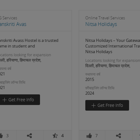
G Services
Online Travel Services
anskriti Avas
Nitsa Holidays
nskriti Avass Hostel is a trusted
Nitsa Holidays – Your Gatewa
ame in student and
Customized International Tra
Nitsa Holidays
cations looking for expansion
ल्ली, हरियाणा, हिमाचल प्रदेश,
Locations looking for expansion
दिल्ली, हरियाणा, हिमाचल प्रदेश,
ापना वर्ष
021
स्थापना वर्ष
2015
रैंचाइजिंग लॉन्च तिथि
021
फ़्रैंचाइजिंग लॉन्च तिथि
2024
3
4
7