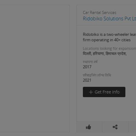
Car Rental Services
Ridobiko Solutions Pvt L
Ridobiko is a two-wheeler lea
firm operating in 40+ cities
Locations looking for expansion
दिल्ली, हरियाणा, हिमाचल प्रदेश,
स्थापना वर्ष
2017
फ़्रैंचाइजिंग लॉन्च तिथि
2021