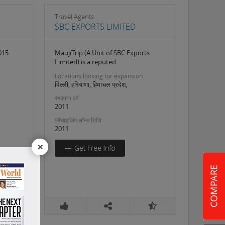
Travel Agents
SBC EXPORTS LIMITED
015
MaujiTrip (A Unit of SBC Exports
Limited) is a reputed
Locations looking for expansion
दिल्ली, हरियाणा, हिमाचल प्रदेश,
स्थापना वर्ष
2011
फ़्रैंचाइजिंग लॉन्च तिथि
2011
×