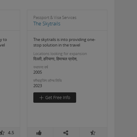
Passport & Visa Services
The Skytrails
y to
The skytrails is into providing one-
vel
stop solution in the travel
Locations looking for expansion
दिल्ली, हरियाणा, हिमाचल प्रदेश,
स्थापना वर्ष
2005
फ़्रैंचाइजिंग लॉन्च तिथि
2023
4.5