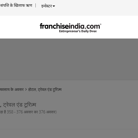
संपत्ति के खिलाफ ऋण
इन्वेस्टर
व्यवसाय के अवसर
होटल, ट्रेवल एंड टूरिज़्म
 ट्रेवल एंड टूरिज़्म
रहा है 358 - 376 अवसर का 376 अवसर)