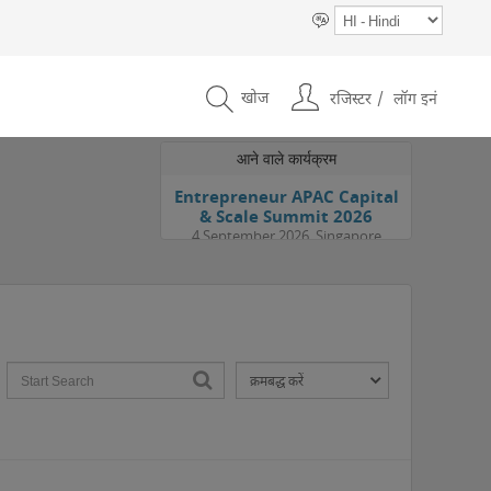
खोज
रजिस्टर
लॉग इनं
आने वाले कार्यक्रम
Entrepreneur APAC Capital
& Scale Summit 2026
4 September 2026, Singapore