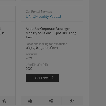
Car Rental Services
UNIQMobility Pvt Ltd
L
About Us: Corporate Passenger
 is
Mobility Solutions – Spot Hire, Long
Term
Locations looking for expansion
आंध्र प्रदेश, गुजरात, हरियाणा,
स्थापना वर्ष
2021
फ़्रैंचाइजिंग लॉन्च तिथि
2022