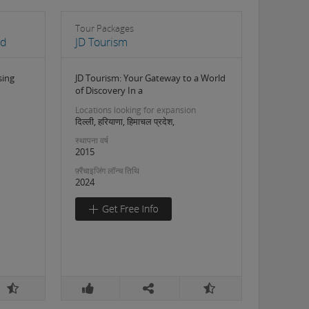
Tour Packages
td
JD Tourism
sing
JD Tourism: Your Gateway to a World
of Discovery In a
Locations looking for expansion
दिल्ली, हरियाणा, हिमाचल प्रदेश,
स्थापना वर्ष
2015
फ़्रैंचाइजिंग लॉन्च तिथि
2024