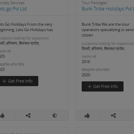
liday Services
Tour Packages
ets go Pvt Ltd
Bunk Tribe Holidays Pvt 
ets Go Holidays From the very
Bunk Tribe We are the tour
eginning, Lets Go Holidays has
operators specializing in seni
citizen
cations looking for expansion
ल्ली, हरियाणा, हिमाचल प्रदेश,
Locations looking for expansion
दिल्ली, हरियाणा, हिमाचल प्रदेश,
ापना वर्ष
025
स्थापना वर्ष
2016
रैंचाइजिंग लॉन्च तिथि
025
फ़्रैंचाइजिंग लॉन्च तिथि
2020