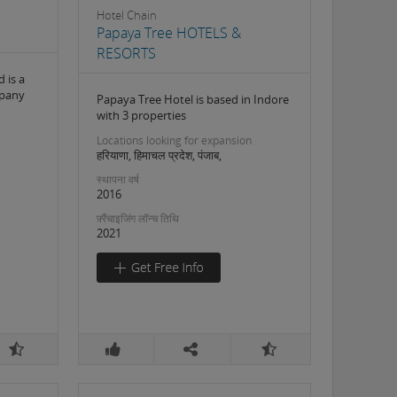
Hotel Chain
Papaya Tree HOTELS &
RESORTS
 is a
mpany
Papaya Tree Hotel is based in Indore
with 3 properties
Locations looking for expansion
हरियाणा, हिमाचल प्रदेश, पंजाब,
स्थापना वर्ष
2016
फ़्रैंचाइजिंग लॉन्च तिथि
2021