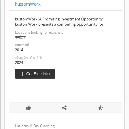
kustomWork
kustomWork: A Promising Investment Opportunity
kustomWork presents a compelling opportunity for
Locations looking for expansion
कर्नाटक,
स्थापना वर्ष
2014
फ़्रैंचाइजिंग लॉन्च तिथि
2024
Laundry & Dry Cleaning