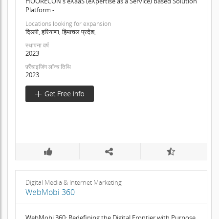
HOORECON's eXaaS (eXpertise as a Service) based Solution
Platform -
Locations looking for expansion
दिल्ली, हरियाणा, हिमाचल प्रदेश,
स्थापना वर्ष
2023
फ़्रैंचाइजिंग लॉन्च तिथि
2023
Digital Media & Internet Marketing
WebMobi 360
WebMobi 360: Redefining the Digital Frontier with Purpose