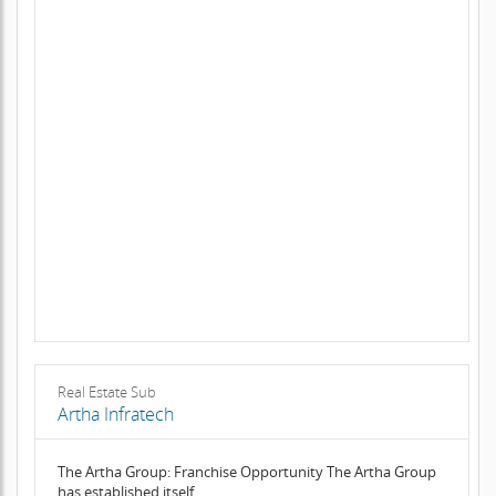
Real Estate Sub
Artha Infratech
The Artha Group: Franchise Opportunity The Artha Group
has established itself