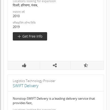
Locations looking for expansion
दिल्ली, हरियाणा, पंजाब,
स्थापना वर्ष
2010
फ़्रैंचाइजिंग लॉन्च तिथि
2019
Logistics Technology Provider
SWIFT Delivery
Nonstop-SWIFT Delivery is a leading delivery service that
provides fast,
Locations looking for expansion