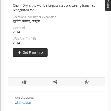
Chem-Dry is the world’s largest carpet cleaning franchise,
recognized for
Locations looking for expansion
पुडुचेरी, चंडीगढ़, लक्षद्वीप,
स्थापना वर्ष
2014
फ़्रैंचाइजिंग लॉन्च तिथि
2014
Housekeeping
Total Clean