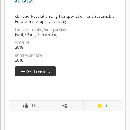
eBikeGo
eBikeGo: Revolutionizing Transportation for a Sustainable
Future In the rapidly evolving
Locations looking for expansion
दिल्ली, हरियाणा, हिमाचल प्रदेश,
स्थापना वर्ष
2018
फ़्रैंचाइजिंग लॉन्च तिथि
2018
15
5