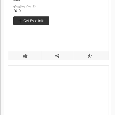
फ़्रैंचाइजिंग लॉन्च तिथि
2010