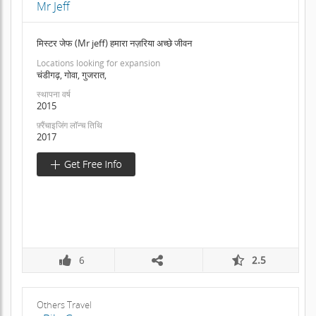
Mr Jeff
मिस्टर जेफ (Mr jeff) हमारा नज़रिया अच्छे जीवन
Locations looking for expansion
चंडीगढ़, गोवा, गुजरात,
स्थापना वर्ष
2015
फ़्रैंचाइजिंग लॉन्च तिथि
2017
6
2.5
Others Travel