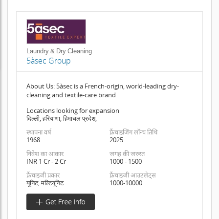
Laundry & Dry Cleaning
5àsec Group
About Us: 5àsec is a French-origin, world-leading dry-
cleaning and textile-care brand
Locations looking for expansion
दिल्ली, हरियाणा, हिमाचल प्रदेश,
स्थापना वर्ष
फ़्रैंचाइजिंग लॉन्च तिथि
1968
2025
निवेश का आकार
जगह की जरुरत
INR 1 Cr - 2 Cr
1000 - 1500
फ़्रैंचाइजी प्रकार
फ़्रैंचाइजी आउटलेट्स
यूनिट, मल्टियूनिट
1000-10000