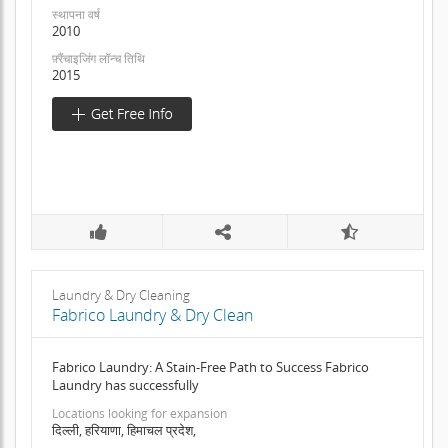
स्थापना वर्ष
2010
फ़्रैंचाइजिंग लॉन्च तिथि
2015
Laundry & Dry Cleaning
Fabrico Laundry & Dry Clean
Fabrico Laundry: A Stain-Free Path to Success Fabrico
Laundry has successfully
Locations looking for expansion
दिल्ली, हरियाणा, हिमाचल प्रदेश,