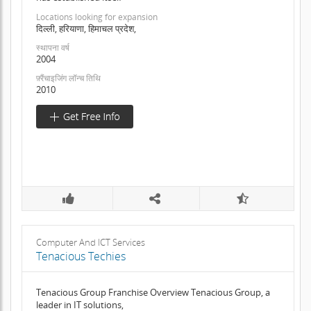
Locations looking for expansion
दिल्ली, हरियाणा, हिमाचल प्रदेश,
स्थापना वर्ष
2004
फ़्रैंचाइजिंग लॉन्च तिथि
2010
Computer And ICT Services
Tenacious Techies
Tenacious Group Franchise Overview Tenacious Group, a
leader in IT solutions,