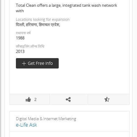
Total Clean offers a large, integrated tank wash network
with
Locations looking for expansion
दिल्ली, हरियाणा, हिमाचल प्रदेश,
स्थापना वर्ष
1988
फ़्रैंचाइजिंग लॉन्च तिथि
2013
2
Digital Media & Internet Marketing
e-Life Ask