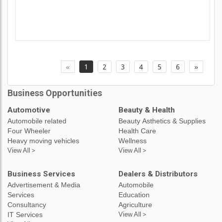
«
1
2
3
4
5
6
»
Business Opportunities
Automotive
Beauty & Health
Automobile related
Beauty Asthetics & Supplies
Four Wheeler
Health Care
Heavy moving vehicles
Wellness
View All >
View All >
Business Services
Dealers & Distributors
Advertisement & Media
Automobile
Services
Education
Consultancy
Agriculture
IT Services
View All >