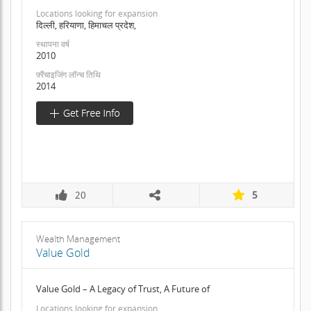
Locations looking for expansion
दिल्ली, हरियाणा, हिमाचल प्रदेश,
स्थापना वर्ष
2010
फ़्रैंचाइजिंग लॉन्च तिथि
2014
20
5
Wealth Management
Value Gold
Value Gold – A Legacy of Trust, A Future of
Locations looking for expansion