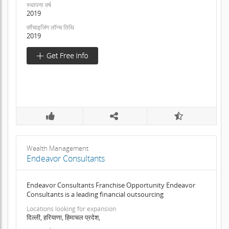
स्थापना वर्ष
2019
फ़्रैंचाइजिंग लॉन्च तिथि
2019
Wealth Management
Endeavor Consultants
Endeavor Consultants Franchise Opportunity Endeavor
Consultants is a leading financial outsourcing
Locations looking for expansion
दिल्ली, हरियाणा, हिमाचल प्रदेश,