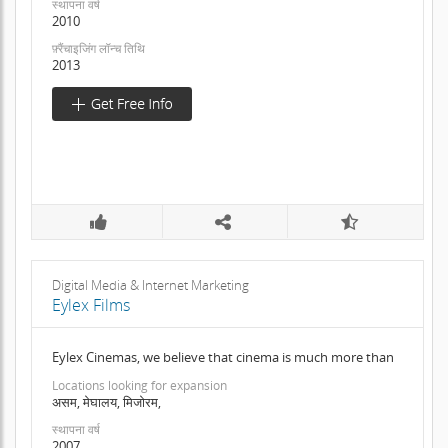
स्थापना वर्ष
2010
फ़्रैंचाइजिंग लॉन्च तिथि
2013
Digital Media & Internet Marketing
Eylex Films
Eylex Cinemas, we believe that cinema is much more than
Locations looking for expansion
असम, मेघालय, मिजोरम,
स्थापना वर्ष
2007