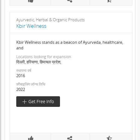
Ayurvedic, Herbal & Organic Products
Kbir Wellness
Kbir Wellness stands as a beacon of Ayurveda, healthcare,
and
Locations looking for expansion
दिल्ली, हरियाणा, हिमाचल प्रदेश,
स्थापना वर्ष
2016
फ़्रैंचाइजिंग लॉन्च तिथि
2022