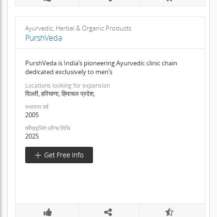
Ayurvedic, Herbal & Organic Products
PurshVeda
PurshVeda is India’s pioneering Ayurvedic clinic chain
dedicated exclusively to men’s
Locations looking for expansion
दिल्ली, हरियाणा, हिमाचल प्रदेश,
स्थापना वर्ष
2005
फ़्रैंचाइजिंग लॉन्च तिथि
2025