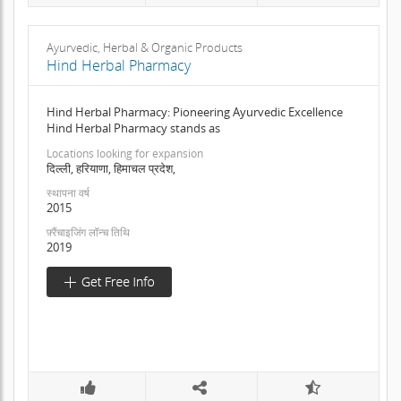
Ayurvedic, Herbal & Organic Products
Hind Herbal Pharmacy
Hind Herbal Pharmacy: Pioneering Ayurvedic Excellence
Hind Herbal Pharmacy stands as
Locations looking for expansion
दिल्ली, हरियाणा, हिमाचल प्रदेश,
स्थापना वर्ष
2015
फ़्रैंचाइजिंग लॉन्च तिथि
2019