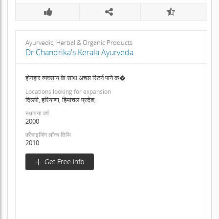
Ayurvedic, Herbal & Organic Products
Dr Chandrika's Kerala Ayurveda
होनहार व्यवसाय के साथ अच्छा रिटर्न पाने क�
Locations looking for expansion
दिल्ली, हरियाणा, हिमाचल प्रदेश,
स्थापना वर्ष
2000
फ़्रैंचाइजिंग लॉन्च तिथि
2010