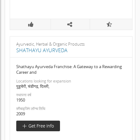
Ayurvedic, Herbal & Organic Products
SHATHAYU AYURVEDA
Shathayu Ayurveda Franchise: A Gateway to a Rewarding
Career and
Locations looking for expansion
पुडुचेरी, चंडीगढ़, दिल्ली,
स्थापना वर्ष
1950
फ़्रैंचाइजिंग लॉन्च तिथि
2009