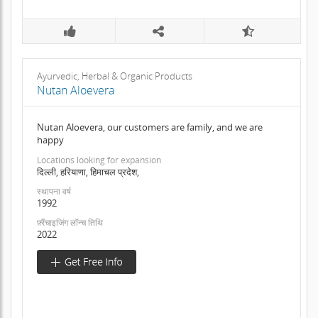
Ayurvedic, Herbal & Organic Products
Nutan Aloevera
Nutan Aloevera, our customers are family, and we are
happy
Locations looking for expansion
दिल्ली, हरियाणा, हिमाचल प्रदेश,
स्थापना वर्ष
1992
फ़्रैंचाइजिंग लॉन्च तिथि
2022