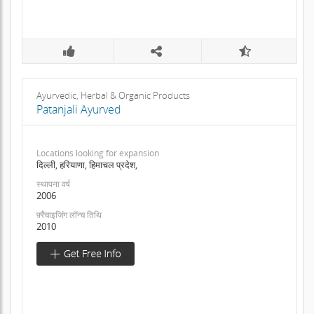
Ayurvedic, Herbal & Organic Products
Patanjali Ayurved
Locations looking for expansion
दिल्ली, हरियाणा, हिमाचल प्रदेश,
स्थापना वर्ष
2006
फ़्रैंचाइजिंग लॉन्च तिथि
2010