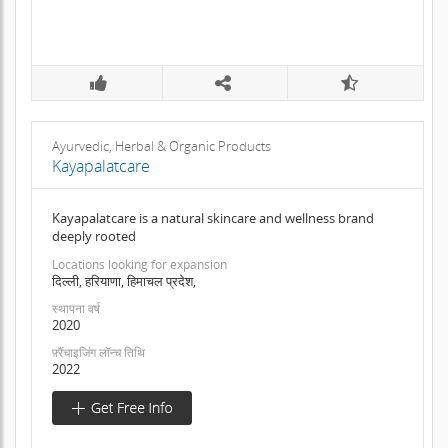
Ayurvedic, Herbal & Organic Products
Kayapalatcare
Kayapalatcare is a natural skincare and wellness brand
deeply rooted
Locations looking for expansion
दिल्ली, हरियाणा, हिमाचल प्रदेश,
स्थापना वर्ष
2020
फ़्रैंचाइजिंग लॉन्च तिथि
2022