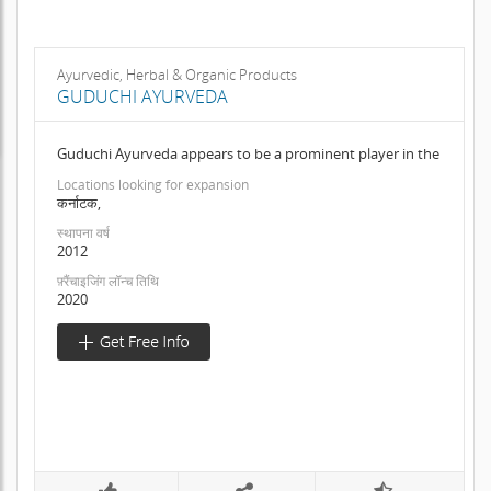
Ayurvedic, Herbal & Organic Products
GUDUCHI AYURVEDA
Guduchi Ayurveda appears to be a prominent player in the
Locations looking for expansion
कर्नाटक,
स्थापना वर्ष
2012
फ़्रैंचाइजिंग लॉन्च तिथि
2020