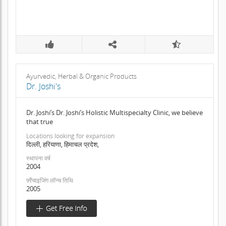
Ayurvedic, Herbal & Organic Products
Dr. Joshi's
Dr. Joshi’s Dr. Joshi’s Holistic Multispecialty Clinic, we believe
that true
Locations looking for expansion
दिल्ली, हरियाणा, हिमाचल प्रदेश,
स्थापना वर्ष
2004
फ़्रैंचाइजिंग लॉन्च तिथि
2005