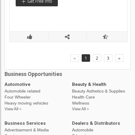
«
1
2
3
»
Business Opportunities
Automotive
Beauty & Health
Automobile related
Beauty Asthetics & Supplies
Four Wheeler
Health Care
Heavy moving vehicles
Wellness
View All >
View All >
Business Services
Dealers & Distributors
Advertisement & Media
Automobile