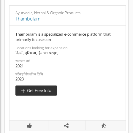
Ayurvedic, Herbal & Organic Products
Thambulam
Thambulam is a specialized e-commerce platform that
primarily focuses on
Locations looking for expansion
दिल्ली, हरियाणा, हिमाचल प्रदेश,
स्थापना वर्ष
2021
फ़्रैंचाइजिंग लॉन्च तिथि
2023