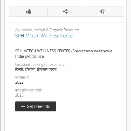
Ayurvedic, Herbal & Organic Products
SRH MTech Wellness Center
SRH MTECH WELLNESS CENTER (Shivramesh healthcare
India pvt ltd) is a
Locations looking for expansion
दिल्ली, हरियाणा, हिमाचल प्रदेश,
स्थापना वर्ष
2022
फ़्रैंचाइजिंग लॉन्च तिथि
2025