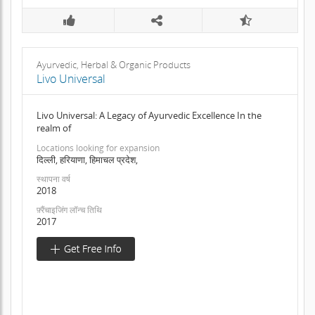
Ayurvedic, Herbal & Organic Products
Livo Universal
Livo Universal: A Legacy of Ayurvedic Excellence In the
realm of
Locations looking for expansion
दिल्ली, हरियाणा, हिमाचल प्रदेश,
स्थापना वर्ष
2018
फ़्रैंचाइजिंग लॉन्च तिथि
2017