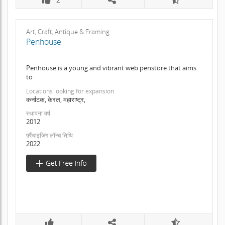
Art, Craft, Antique & Framing
Penhouse
Penhouse is a young and vibrant web penstore that aims
to
Locations looking for expansion
कर्नाटक, केरल, महाराष्ट्र,
स्थापना वर्ष
2012
फ़्रैंचाइजिंग लॉन्च तिथि
2022