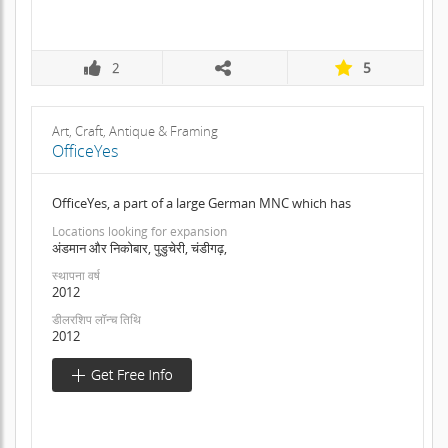
2
5
Art, Craft, Antique & Framing
OfficeYes
OfficeYes, a part of a large German MNC which has
Locations looking for expansion
अंडमान और निकोबार, पुडुचेरी, चंडीगढ़,
स्थापना वर्ष
2012
डीलरशिप लॉन्च तिथि
2012