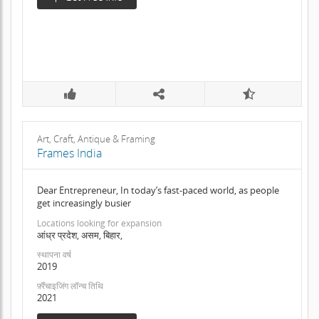
Art, Craft, Antique & Framing
Frames India
Dear Entrepreneur, In today’s fast-paced world, as people
get increasingly busier
Locations looking for expansion
आंध्र प्रदेश, असम, बिहार,
स्थापना वर्ष
2019
फ़्रैंचाइजिंग लॉन्च तिथि
2021