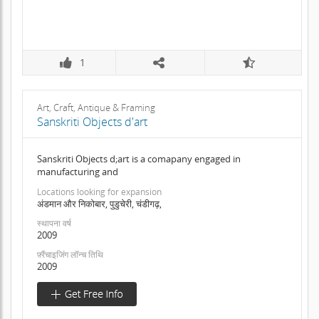
1
Art, Craft, Antique & Framing
Sanskriti Objects d'art
Sanskriti Objects d;art is a comapany engaged in
manufacturing and
Locations looking for expansion
अंडमान और निकोबार, पुडुचेरी, चंडीगढ़,
स्थापना वर्ष
2009
फ़्रैंचाइजिंग लॉन्च तिथि
2009