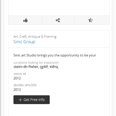
Art, Craft, Antique & Framing
Sinic Group
Sinic art Studio brings you the opportunity to be your
Locations looking for expansion
अंडमान और निकोबार, पुडुचेरी, चंडीगढ़,
स्थापना वर्ष
2012
डीलरशिप लॉन्च तिथि
2013