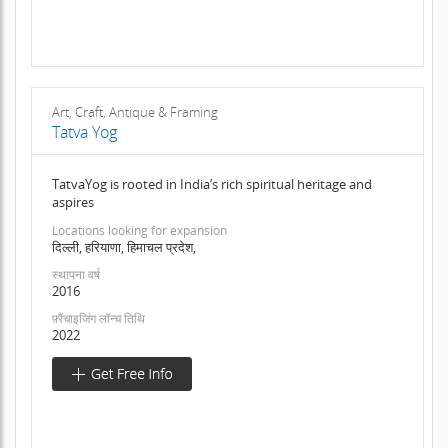
Art, Craft, Antique & Framing
Tatva Yog
TatvaYog is rooted in India’s rich spiritual heritage and
aspires
Locations looking for expansion
दिल्ली, हरियाणा, हिमाचल प्रदेश,
स्थापना वर्ष
2016
फ़्रैंचाइजिंग लॉन्च तिथि
2022