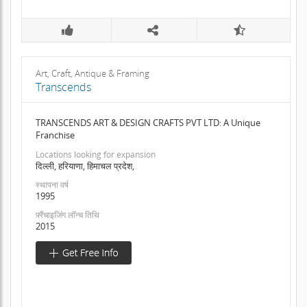
Art, Craft, Antique & Framing
Transcends
TRANSCENDS ART & DESIGN CRAFTS PVT LTD: A Unique
Franchise
Locations looking for expansion
दिल्ली, हरियाणा, हिमाचल प्रदेश,
स्थापना वर्ष
1995
फ़्रैंचाइजिंग लॉन्च तिथि
2015