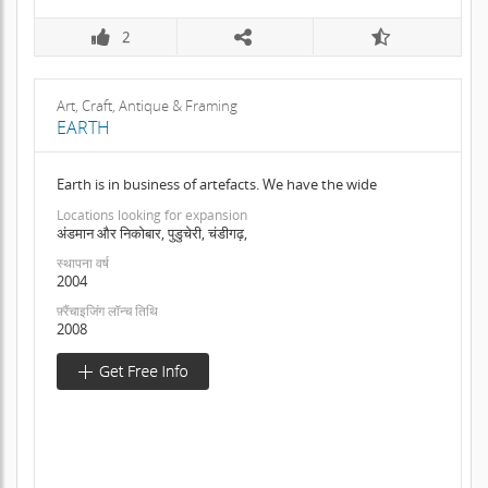
2
Art, Craft, Antique & Framing
EARTH
Earth is in business of artefacts. We have the wide
Locations looking for expansion
अंडमान और निकोबार, पुडुचेरी, चंडीगढ़,
स्थापना वर्ष
2004
फ़्रैंचाइजिंग लॉन्च तिथि
2008