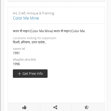
Art, Craft, Antique & Framing
Color Me Mine
कलर मी माइन (Color Me Mine) कलर मी माइन (Color Me
Locations looking for expansion
दिल्ली, हरियाणा, उत्तर प्रदेश ,
स्थापना वर्ष
1991
फ़्रैंचाइजिंग लॉन्च तिथि
1996