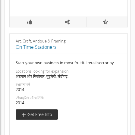
Art, Craft, Antique & Framing
On Time Stationers
Start your own business in most fruitful retail sector by
Locations looking for expansion
अंडमान और निकोबार, पुडुचेरी, चंडीगढ़,
स्थापना वर्ष
2014
फ़्रैंचाइजिंग लॉन्च तिथि
2014