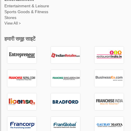
Entertainment & Leisure
Sports Goods & Fitness
Stores
View All >
हमारी समूह साइटें