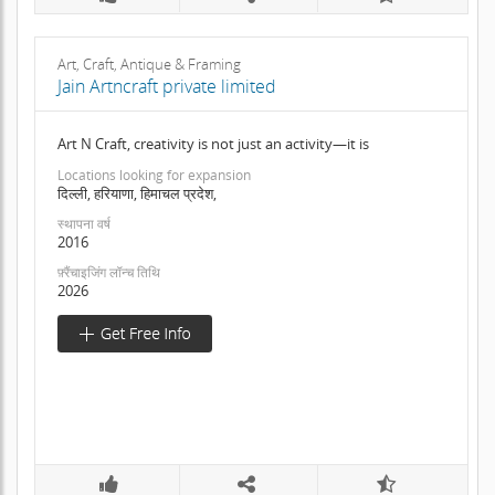
Art, Craft, Antique & Framing
Jain Artncraft private limited
Art N Craft, creativity is not just an activity—it is
Locations looking for expansion
दिल्ली, हरियाणा, हिमाचल प्रदेश,
स्थापना वर्ष
2016
फ़्रैंचाइजिंग लॉन्च तिथि
2026