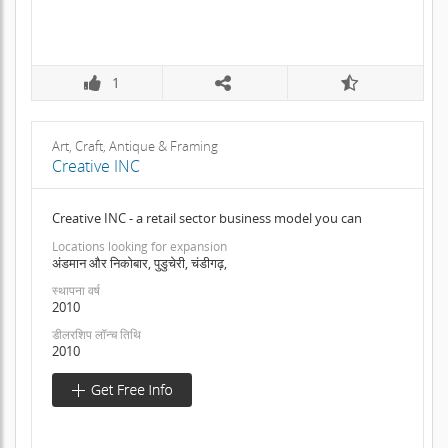
1
Art, Craft, Antique & Framing
Creative INC
Creative INC - a retail sector business model you can
Locations looking for expansion
अंडमान और निकोबार, पुडुचेरी, चंडीगढ़,
स्थापना वर्ष
2010
डीलरशिप लॉन्च तिथि
2010