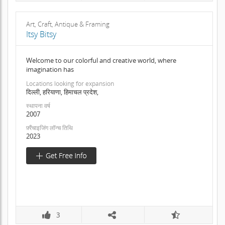
Art, Craft, Antique & Framing
Itsy Bitsy
Welcome to our colorful and creative world, where
imagination has
Locations looking for expansion
दिल्ली, हरियाणा, हिमाचल प्रदेश,
स्थापना वर्ष
2007
फ़्रैंचाइजिंग लॉन्च तिथि
2023
3