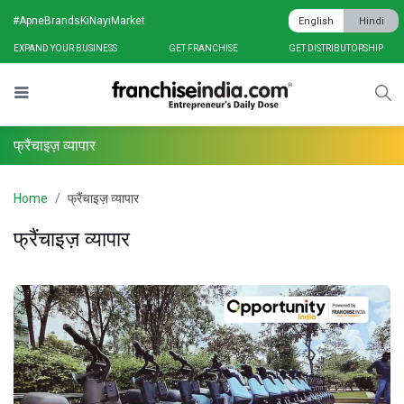
#ApneBrandsKiNayiMarket
English
Hindi
EXPAND YOUR BUSINESS
GET FRANCHISE
GET DISTRIBUTORSHIP
फ्रैंचाइज़ व्यापार
Home
फ्रैंचाइज़ व्यापार
फ्रैंचाइज़ व्यापार